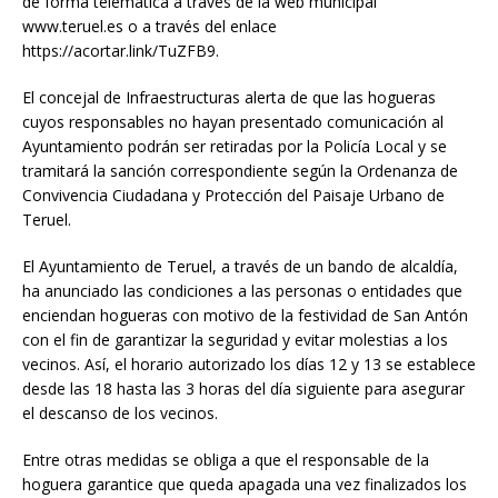
de forma telemática a través de la web municipal
www.teruel.es o a través del enlace
https://acortar.link/TuZFB9.
El concejal de Infraestructuras alerta de que las hogueras
cuyos responsables no hayan presentado comunicación al
Ayuntamiento podrán ser retiradas por la Policía Local y se
tramitará la sanción correspondiente según la Ordenanza de
Convivencia Ciudadana y Protección del Paisaje Urbano de
Teruel.
El Ayuntamiento de Teruel, a través de un bando de alcaldía,
ha anunciado las condiciones a las personas o entidades que
enciendan hogueras con motivo de la festividad de San Antón
con el fin de garantizar la seguridad y evitar molestias a los
vecinos. Así, el horario autorizado los días 12 y 13 se establece
desde las 18 hasta las 3 horas del día siguiente para asegurar
el descanso de los vecinos.
Entre otras medidas se obliga a que el responsable de la
hoguera garantice que queda apagada una vez finalizados los