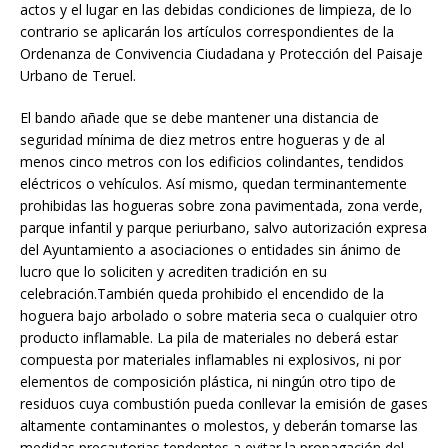
actos y el lugar en las debidas condiciones de limpieza, de lo
contrario se aplicarán los artículos correspondientes de la
Ordenanza de Convivencia Ciudadana y Protección del Paisaje
Urbano de Teruel.
El bando añade que se debe mantener una distancia de
seguridad mínima de diez metros entre hogueras y de al
menos cinco metros con los edificios colindantes, tendidos
eléctricos o vehículos. Así mismo, quedan terminantemente
prohibidas las hogueras sobre zona pavimentada, zona verde,
parque infantil y parque periurbano, salvo autorización expresa
del Ayuntamiento a asociaciones o entidades sin ánimo de
lucro que lo soliciten y acrediten tradición en su
celebración.También queda prohibido el encendido de la
hoguera bajo arbolado o sobre materia seca o cualquier otro
producto inflamable. La pila de materiales no deberá estar
compuesta por materiales inflamables ni explosivos, ni por
elementos de composición plástica, ni ningún otro tipo de
residuos cuya combustión pueda conllevar la emisión de gases
altamente contaminantes o molestos, y deberán tomarse las
medidas precautorias tendentes a evitar la propagación del