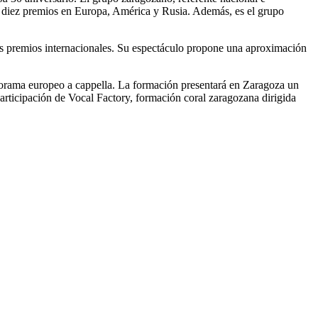
do diez premios en Europa, América y Rusia. Además, es el grupo
os premios internacionales. Su espectáculo propone una aproximación
anorama europeo a cappella. La formación presentará en Zaragoza un
articipación de Vocal Factory, formación coral zaragozana dirigida