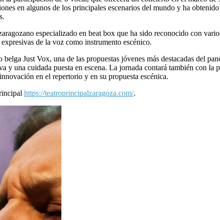
ciones en algunos de los principales escenarios del mundo y ha obteni
s.
 zaragozano especializado en beat box que ha sido reconocido con vari
s expresivas de la voz como instrumento escénico.
upo belga Just Vox, una de las propuestas jóvenes más destacadas del p
iva y una cuidada puesta en escena. La jornada contará también con la p
a innovación en el repertorio y en su propuesta escénica.
Principal
https://teatroprincipalzaragoza.com/
.