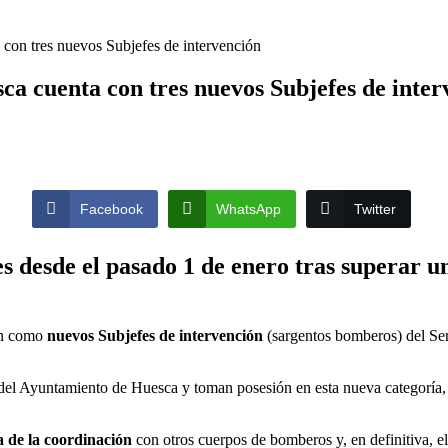
los que interceptaron poco después de robar en el interior de más de me
con tres nuevos Subjefes de intervención
a cuenta con tres nuevos Subjefes de inter
Facebook
WhatsApp
Twitter
desde el pasado 1 de enero tras superar un
ón como
nuevos Subjefes de intervención
(sargentos bomberos) del Ser
cia del Ayuntamiento de Huesca y toman posesión en esta nueva categoría, 