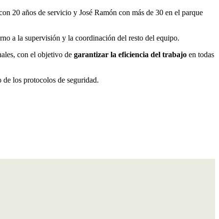
 servicio esencial que se presta a la ciudadanía oscense.
s con 20 años de servicio y José Ramón con más de 30 en el parque
no a la supervisión y la coordinación del resto del equipo.
nales, con el objetivo de
garantizar la eficiencia del trabajo
en todas
o de los protocolos de seguridad.