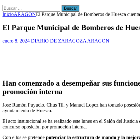
[ julio 31, 2026 ]
La Policía Nacional detiene a tres jóvenes a 
Buscar:
Inicio
ARAGON
El Parque Municipal de Bomberos de Huesca cuenta 
El Parque Municipal de Bomberos de Huesc
enero 8, 2024
DIARIO DE ZARAGOZA
ARAGON
Han comenzado a desempeñar sus funciones 
promoción interna
José Ramón Puyuelo, Chus Til, y Manuel Lopez han tomado posesi
ayuntamiento de Huesca.
El acto institucional se ha realizado este lunes en el Salón del Justi
concurso oposición por promoción interna.