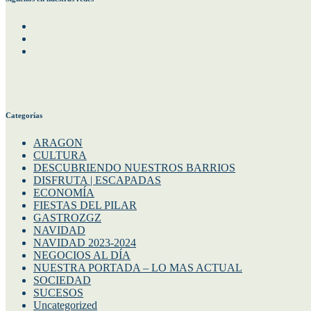
Siguenos en nuestras redes
Facebook
Instagram
Twitter
Categorías
ARAGON
CULTURA
DESCUBRIENDO NUESTROS BARRIOS
DISFRUTA | ESCAPADAS
ECONOMÍA
FIESTAS DEL PILAR
GASTROZGZ
NAVIDAD
NAVIDAD 2023-2024
NEGOCIOS AL DÍA
NUESTRA PORTADA – LO MAS ACTUAL
SOCIEDAD
SUCESOS