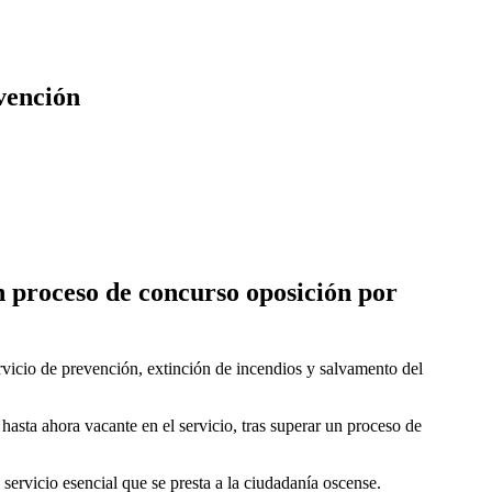
dia docena de vehículos
ZARAGOZA
vención
 proceso de concurso oposición por
vicio de prevención, extinción de incendios y salvamento del
hasta ahora vacante en el servicio, tras superar un proceso de