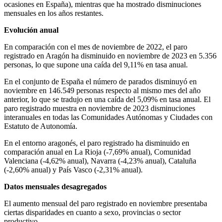
ocasiones en España), mientras que ha mostrado disminuciones
mensuales en los años restantes.
Evolución anual
En comparación con el mes de noviembre de 2022, el paro
registrado en Aragón ha disminuido en noviembre de 2023 en 5.356
personas, lo que supone una caída del 9,11% en tasa anual.
En el conjunto de España el número de parados disminuyó en
noviembre en 146.549 personas respecto al mismo mes del año
anterior, lo que se tradujo en una caída del 5,09% en tasa anual. El
paro registrado muestra en noviembre de 2023 disminuciones
interanuales en todas las Comunidades Autónomas y Ciudades con
Estatuto de Autonomía.
En el entorno aragonés, el paro registrado ha disminuido en
comparación anual en La Rioja (-7,69% anual), Comunidad
Valenciana (-4,62% anual), Navarra (-4,23% anual), Cataluña
(-2,60% anual) y País Vasco (-2,31% anual).
Datos mensuales desagregados
El aumento mensual del paro registrado en noviembre presentaba
ciertas disparidades en cuanto a sexo, provincias o sector
productivo.