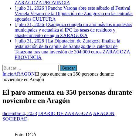
ZARAGOZA PROVINCIA
[ julio 31, 2026 ]
Pancho Varona abre este sábado el Festival
Veruela Verano de la Diputación de Zaragoza con las entradas
agotadas
CULTURA
[ julio 31, 2026 ]
Zaragoza congela un año más los impuestos
municipales y actualiza al IPC las tasas de residuos y
abastecimiento de agua
ZARAGOZA
[ julio 31, 2026 ]
La Diputación de Zaragoza finaliza la
restauración de la capilla de Santiago de la catedral de
Tarazona tras una inversión de 304.000 euros
ZARAGOZA
PROVINCIA
Buscar:
Inicio
ARAGON
El paro aumenta en 350 personas durante
noviembre en Aragón
El paro aumenta en 350 personas durante
noviembre en Aragón
diciembre 4, 2023
DIARIO DE ZARAGOZA
ARAGON
,
SOCIEDAD
Foto: DGA