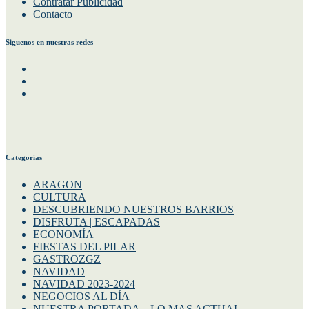
Contratar Publicidad
Contacto
Siguenos en nuestras redes
Facebook
Instagram
Twitter
Categorías
ARAGON
CULTURA
DESCUBRIENDO NUESTROS BARRIOS
DISFRUTA | ESCAPADAS
ECONOMÍA
FIESTAS DEL PILAR
GASTROZGZ
NAVIDAD
NAVIDAD 2023-2024
NEGOCIOS AL DÍA
NUESTRA PORTADA – LO MAS ACTUAL