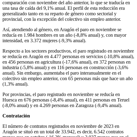
comparación con noviembre del año anterior, lo que se traducía en
una tasa de caída del 9,1% anual. El perfil de esta reducción era
generalizado tanto en su reparto de género como sectorial y
provincial, con la excepción del colectivo sin empleo anterior.
Así, atendiendo al género, en Aragón el paro en noviembre se
reducía en 1.984 hombres en un año (-8,8% anual) y, con mayor
intensidad, en 3.372 mujeres (-9,3% anual).
Respecto a los sectores productivos, el paro registrado en noviembre
se reducía en Aragón en 4.477 personas en servicios (-10,8% anual),
en 456 personas en agricultura (-17,6% anual), en 372 personas en
industria (-5,8% anual) y en 116 personas en construcción (-3,6%
anual). Sin embargo, aumentaba el paro interanualmente en el
colectivo sin empleo anterior, con 65 personas más que hace un año
(1,3% anual).
Por provincias, el paro registrado en noviembre se reducía en
Huesca en 676 personas (-8,4% anual), en 411 personas en Teruel
(-8,0% anual) y en 4.269 personas en Zaragoza (-9,4% anual).
Contratación
El número de contratos registrados en noviembre de 2023 en
Aragón se situó en un total de 33.942, es decir, 6.542 contratos