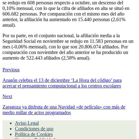
se redujo en 608 personas respecto a octubre, un descenso del
0,10% mensual, con lo que la cifra de afiliados en alta se situó en
606.682 personas. Por comparación con el mismo mes del año
anterior, la afiliación ha aumentado en 15.440 personas (2,61%
anual).
Por su parte, en el conjunto nacional, la afiliación media a la
Seguridad Social en noviembre se redujo en 11.583 personas en un
mes (-0,06% mensual), con lo que son 20.806.074 afiliados. Por
comparación con noviembre del año anterior se ha producido un
aumento de 522.443 afiliados (2,58% anual).
Previous
Aragón celebra el 13 de diciembre ‘La Hora del código’ para
acercar el pensamiento computacional a los centros escolares
Next
Zaragoza ya disfruta de una Navidad «de película» con más de
medio millar de actos programados
Aviso Legal
Condiciones de uso
Política de Cookies