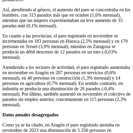
Así, atendiendo al género, el aumento del paro se concentraba en los
hombres, con 315 parados más que en octubre (1,6% mensual),
mientras que las mujeres experimentaban un leve aumento de 35
paradas más (0,1% mensual).
En cuanto a las provincias, el paro registrado en noviembre se
incrementaba en 183 personas en Huesca (2,5% mensual) y en 179
personas en Teruel (3,9% mensual), mientras en Zaragoza se
producía un débil descenso de 12 parados en un mes (-0,03%
mensual).
Atendiendo a los sectores de actividad, el paro registrado aumentaba
en noviembre en Aragón en 207 personas en servicios (0,6%
mensual), en 40 personas en construcción (1,3% mensual) y 14
personas en agricultura (0,7% mensual). En sentido contrario, en
industria se producía una disminución de 26 parados (-0,4%
mensual). Por último, también aumentó en noviembre el colectivo de
parados sin empleo anterior, concretamente en 115 personas (2,3%
mensual).
Datos anuales desagregados
Como ya se ha citado, en Aragón el paro registrado anotaba en
noviembre de 2023 una disminución de 5.356 personas en