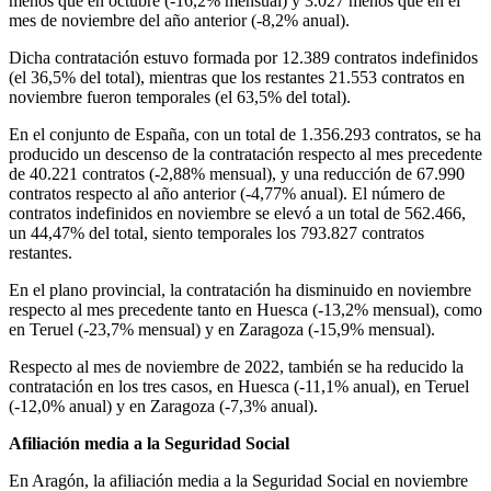
menos que en octubre (-16,2% mensual) y 3.027 menos que en el
mes de noviembre del año anterior (-8,2% anual).
Dicha contratación estuvo formada por 12.389 contratos indefinidos
(el 36,5% del total), mientras que los restantes 21.553 contratos en
noviembre fueron temporales (el 63,5% del total).
En el conjunto de España, con un total de 1.356.293 contratos, se ha
producido un descenso de la contratación respecto al mes precedente
de 40.221 contratos (-2,88% mensual), y una reducción de 67.990
contratos respecto al año anterior (-4,77% anual). El número de
contratos indefinidos en noviembre se elevó a un total de 562.466,
un 44,47% del total, siento temporales los 793.827 contratos
restantes.
En el plano provincial, la contratación ha disminuido en noviembre
respecto al mes precedente tanto en Huesca (-13,2% mensual), como
en Teruel (-23,7% mensual) y en Zaragoza (-15,9% mensual).
Respecto al mes de noviembre de 2022, también se ha reducido la
contratación en los tres casos, en Huesca (-11,1% anual), en Teruel
(-12,0% anual) y en Zaragoza (-7,3% anual).
Afiliación media a la Seguridad Social
En Aragón, la afiliación media a la Seguridad Social en noviembre