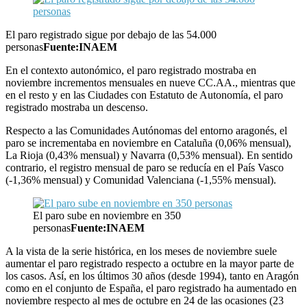
El paro registrado sigue por debajo de las 54.000
personas
Fuente:INAEM
En el contexto autonómico, el paro registrado mostraba en
noviembre incrementos mensuales en nueve CC.AA., mientras que
en el resto y en las Ciudades con Estatuto de Autonomía, el paro
registrado mostraba un descenso.
Respecto a las Comunidades Autónomas del entorno aragonés, el
paro se incrementaba en noviembre en Cataluña (0,06% mensual),
La Rioja (0,43% mensual) y Navarra (0,53% mensual). En sentido
contrario, el registro mensual de paro se reducía en el País Vasco
(-1,36% mensual) y Comunidad Valenciana (-1,55% mensual).
El paro sube en noviembre en 350
personas
Fuente:INAEM
A la vista de la serie histórica, en los meses de noviembre suele
aumentar el paro registrado respecto a octubre en la mayor parte de
los casos. Así, en los últimos 30 años (desde 1994), tanto en Aragón
como en el conjunto de España, el paro registrado ha aumentado en
noviembre respecto al mes de octubre en 24 de las ocasiones (23