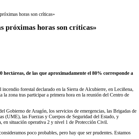
 próximas horas son críticas»
as próximas horas son críticas»
2.200 hectáreas, de las que aproximadamente el 80% corresponde a
ncendio forestal declarado en la Sierra de Alcubierre, en Leciñena,
a zona tras participar a primera hora en la reunión del Centro de
el Gobierno de Aragón, los servicios de emergencias, las Brigadas de
ias (UME), las Fuerzas y Cuerpos de Seguridad del Estado, y
en situación operativa 2 y nivel 1 de Protección Civil.
 consideramos poco probables, pero hay que ser prudentes. Estamos