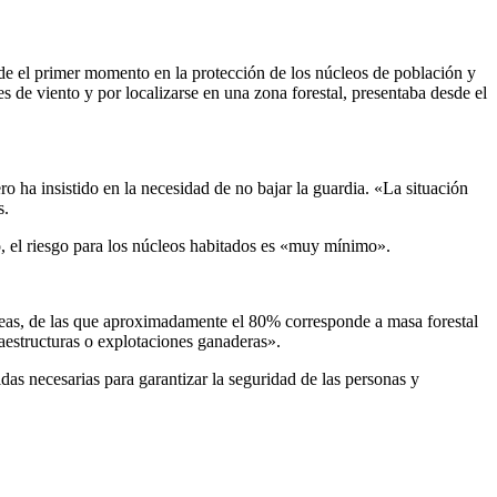
de el primer momento en la protección de los núcleos de población y
 de viento y por localizarse en una zona forestal, presentaba desde el
o ha insistido en la necesidad de no bajar la guardia. «La situación
s.
o, el riesgo para los núcleos habitados es «muy mínimo».
táreas, de las que aproximadamente el 80% corresponde a masa forestal
raestructuras o explotaciones ganaderas».
s necesarias para garantizar la seguridad de las personas y