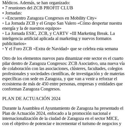
Médicos. Además, se han organizado:
• 7 reuniones del ZCB PROFIT CLUB
• Jornadas:
◦ «Encuentro Zaragoza Congresos en Mobility City»
◦ La Jornada ZCB y el Grupo San Valero «Cómo despertar nuestra
energía y la de nuestros equipos»
◦ La Jornada ESIC, ZCB, y CARTV «III Marketing Break. La
inteligencia artificial aplicada al marketing y nuevos formatos
publicitarios»
◦ Y el Foro ZCB «Extra de Navidad» que se celebra esta semana
Otro de los elementos nuevos para dinamizar este sector es el cuarto
pilar dentro de Zaragoza Congresos: ZCB Asociativo, una nueva vía
de colaboración con las asociaciones, clústeres, facultades, colegios
profesionales y sociedades científicas, de investigación y de materias
específicas con sede en Zaragoza, y que van a venir a reforzar el
ecosistema de más de 450 entre personas, empresas y entidades que
conforman Zaragoza Congresos.
PLAN DE ACTUACIÓN 2024
Durante la Asamblea el Ayuntamiento de Zaragoza ha presentado el
Plan de Actuación 2024, enfocado a la promoción nacional e
internacionalización de la ciudad de Zaragoza en el sector MICE,
con el objetivo de potenciar e incrementar el turismo de negocios y