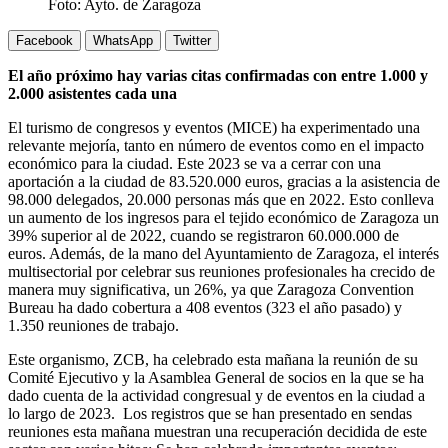
Foto: Ayto. de Zaragoza
Facebook
WhatsApp
Twitter
El año próximo hay varias citas confirmadas con entre 1.000 y
2.000 asistentes cada una
El turismo de congresos y eventos (MICE) ha experimentado una
relevante mejoría, tanto en número de eventos como en el impacto
económico para la ciudad. Este 2023 se va a cerrar con una
aportación a la ciudad de 83.520.000 euros, gracias a la asistencia de
98.000 delegados, 20.000 personas más que en 2022. Esto conlleva
un aumento de los ingresos para el tejido económico de Zaragoza un
39% superior al de 2022, cuando se registraron 60.000.000 de
euros. Además, de la mano del Ayuntamiento de Zaragoza, el interés
multisectorial por celebrar sus reuniones profesionales ha crecido de
manera muy significativa, un 26%, ya que Zaragoza Convention
Bureau ha dado cobertura a 408 eventos (323 el año pasado) y
1.350 reuniones de trabajo.
Este organismo, ZCB, ha celebrado esta mañana la reunión de su
Comité Ejecutivo y la Asamblea General de socios en la que se ha
dado cuenta de la actividad congresual y de eventos en la ciudad a
lo largo de 2023. Los registros que se han presentado en sendas
reuniones esta mañana muestran una recuperación decidida de este