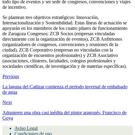
todo tipo de eventos y ser sede de congresos, convenciones y viajes
de incentivo.
Se plantean tres objetivos estratégicos: Innovación,
Internacionalización y Sostenibilidad. Estas líneas de actuación se
apoyarán en los miembros de los cuatro pilares de funcionamiento
de Zaragoza Congresos: ZCB Socios (empresas vinculadas
directamente con la organización de eventos), ZCB Anfitriones
(organizadores de congresos, convenciones y reuniones de la
ciudad), ZCB Corporativo (empresas no vinculadas con la
organización de encuentros profesionales) y ZCB Asociativo
(asociaciones, clústeres, facultades, colegios profesionales y
sociedades científicas, de investigación y de materias específicas).
Previous
La laguna del Cañizar comienza el periodo invernal de embalsado
de agua
Next
Adquieren una obra casi inédita del pintor aragonés, Francisco de
Goya
Aviso Legal
Condiciones de uso