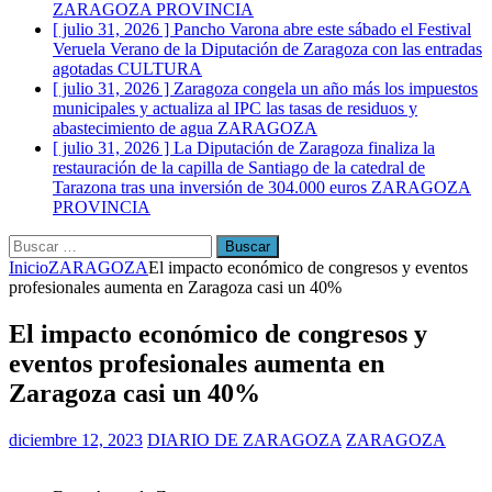
ZARAGOZA PROVINCIA
[ julio 31, 2026 ]
Pancho Varona abre este sábado el Festival
Veruela Verano de la Diputación de Zaragoza con las entradas
agotadas
CULTURA
[ julio 31, 2026 ]
Zaragoza congela un año más los impuestos
municipales y actualiza al IPC las tasas de residuos y
abastecimiento de agua
ZARAGOZA
[ julio 31, 2026 ]
La Diputación de Zaragoza finaliza la
restauración de la capilla de Santiago de la catedral de
Tarazona tras una inversión de 304.000 euros
ZARAGOZA
PROVINCIA
Buscar:
Inicio
ZARAGOZA
El impacto económico de congresos y eventos
profesionales aumenta en Zaragoza casi un 40%
El impacto económico de congresos y
eventos profesionales aumenta en
Zaragoza casi un 40%
diciembre 12, 2023
DIARIO DE ZARAGOZA
ZARAGOZA