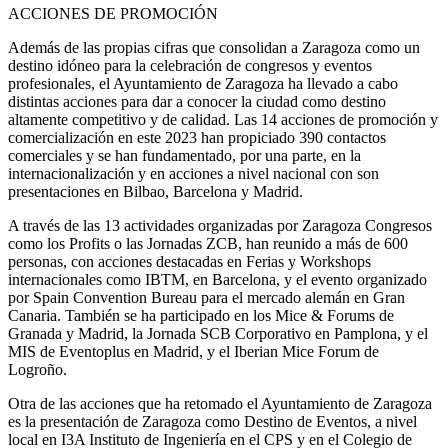
ACCIONES DE PROMOCIÓN
Además de las propias cifras que consolidan a Zaragoza como un
destino idóneo para la celebración de congresos y eventos
profesionales, el Ayuntamiento de Zaragoza ha llevado a cabo
distintas acciones para dar a conocer la ciudad como destino
altamente competitivo y de calidad. Las 14 acciones de promoción y
comercialización en este 2023 han propiciado 390 contactos
comerciales y se han fundamentado, por una parte, en la
internacionalización y en acciones a nivel nacional con son
presentaciones en Bilbao, Barcelona y Madrid.
A través de las 13 actividades organizadas por Zaragoza Congresos
como los Profits o las Jornadas ZCB, han reunido a más de 600
personas, con acciones destacadas en Ferias y Workshops
internacionales como IBTM, en Barcelona, y el evento organizado
por Spain Convention Bureau para el mercado alemán en Gran
Canaria. También se ha participado en los Mice & Forums de
Granada y Madrid, la Jornada SCB Corporativo en Pamplona, y el
MIS de Eventoplus en Madrid, y el Iberian Mice Forum de
Logroño.
Otra de las acciones que ha retomado el Ayuntamiento de Zaragoza
es la presentación de Zaragoza como Destino de Eventos, a nivel
local en I3A Instituto de Ingeniería en el CPS y en el Colegio de