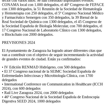
sector con varios hitos: Se han celebrado importantes eventos:
CONAMA local con 1.000 delegados, el 40º Congreso de FEPACE
con 1300 delegados, la 51 Reunión de la Sociedad de Hematología
y Hemoterapia con 250 delegados, el 5º Congreso Nacional Médico
y Farmacéutico Semergen con 350 delegados, la 39 Bienal de la
Real Sociedad de Química con 1300 delegados, el 45 Congreso de
la Sociedad Española de Biología Molecular, con 700 delegados, el
17 Congreso Nacional de Laboratorio Clínico con 1300 delegados,
o Blockchain con 2000 delegados.
PREVISIONES 2024
El Ayuntamiento de Zaragoza ha logrado atraer diferentes citas que
van a contribuir con el objetivo de seguir incrementando la actividad
de grandes eventos de ciudad. Están ya confirmados:
• IV Edición RENMAD Hidrógeno, con 500 delegados
• El 37 Congreso nacional de la SEIMC Sociedad Española de
Enfermedades Infecciosas y Microbiología Clínica, con 1700
delegados
• International Conference on Communication in Healthcare (ICCH
2024), con 600 delegados
• Rail Live Zaragoza 2024, con 2000 delegados
• 46º Congreso Nacional de la Sociedad Española de Endoscopia
Digestiva SEED 2024, 1000 delegados