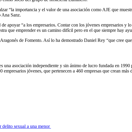
alzar “la importancia y el valor de una asociación como AJE que muestr
do Ana Sanz.
 de apoyar “a los empresarios. Contar con los jóvenes empresarios y l
estra que emprender es un camino difícil pero en el que siempre hay ay
to Aragonés de Fomento. Así lo ha demostrado Daniel Rey “que cree que
 una asociación independiente y sin ánimo de lucro fundada en 1990 p
0 empresarios jóvenes, que pertenecen a 460 empresas que crean más de 
r delito sexual a una menor