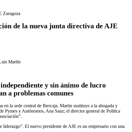
JE Zaragoza
ción de la nueva junta directiva de AJE
Luis Martín
independiente y sin ánimo de lucro
ban a problemas comunes
en la sede central de Ibercaja. Martin sustituye a la abogada y
al de Pymes y Autónomos, Ana Sanz; el director general de Política
asociación”.
de liderazgo”. El nuevo presidente de AJE es un empresario con una