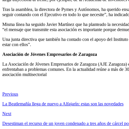
Tras la asamblea, la directora de Pymes y Autónomos, ha querido ens
seguir contando con el Ejecutivo en todo lo que necesite”, ha indica
Misma línea ha seguido Javier Martínez que ha planteado la necesidad
“el mensaje que transmite esta asociación es importante porque demu
Una junta directiva que también ha contado con el apoyo del Institu
estar con ellos”.
Asociación de Jóvenes Empresarios de Zaragoza
La Asociación de Jóvenes Empresarios de Zaragoza (AJE Zaragoza) es
enfrentaban a problemas comunes. En la actualidad reúne a más de 30
asociación multisectorial
Previous
La Beatlemañía llega de nuevo a Alfajarín: estas son las novedades
Next
Desestiman el recurso de un joven condenado a tres años de cárcel po