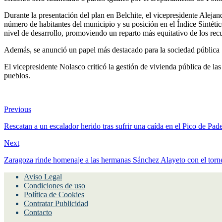
Durante la presentación del plan en Belchite, el vicepresidente Alej
número de habitantes del municipio y su posición en el Índice Sintét
nivel de desarrollo, promoviendo un reparto más equitativo de los rec
Además, se anunció un papel más destacado para la sociedad pública S
El vicepresidente Nolasco criticó la gestión de vivienda pública de las
pueblos.
Previous
Rescatan a un escalador herido tras sufrir una caída en el Pico de Pad
Next
Zaragoza rinde homenaje a las hermanas Sánchez Alayeto con el tor
Aviso Legal
Condiciones de uso
Política de Cookies
Contratar Publicidad
Contacto