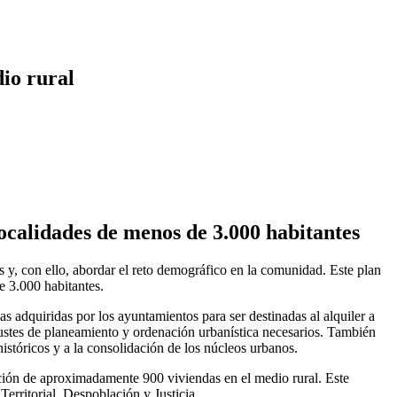
io rural
localidades de menos de 3.000 habitantes
y, con ello, abordar el reto demográfico en la comunidad. Este plan
 3.000 habitantes.
s adquiridas por los ayuntamientos para ser destinadas al alquiler a
justes de planeamiento y ordenación urbanística necesarios. También
históricos y a la consolidación de los núcleos urbanos.
ucción de aproximadamente 900 viviendas en el medio rural. Este
erritorial, Despoblación y Justicia.