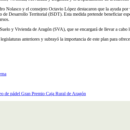
andro Nolasco y el consejero Octavio López destacaron que la ayuda por
ico de Desarrollo Territorial (ISDT). Esta medida pretende beneficiar 
ursos.
uelo y Vivienda de Aragón (SVA), que se encargará de llevar a cabo los
 legislaturas anteriores y subrayó la importancia de este plan para ofre
erna
neo de pádel Gran Premio Caja Rural de Aragón