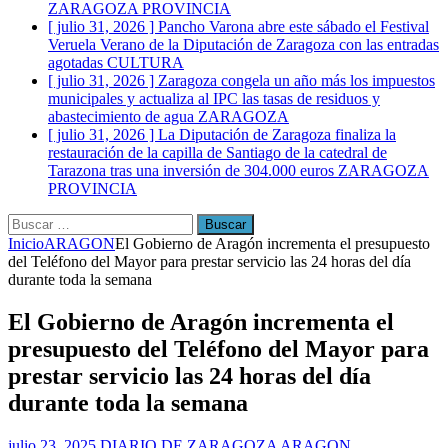
ZARAGOZA PROVINCIA
[ julio 31, 2026 ]
Pancho Varona abre este sábado el Festival
Veruela Verano de la Diputación de Zaragoza con las entradas
agotadas
CULTURA
[ julio 31, 2026 ]
Zaragoza congela un año más los impuestos
municipales y actualiza al IPC las tasas de residuos y
abastecimiento de agua
ZARAGOZA
[ julio 31, 2026 ]
La Diputación de Zaragoza finaliza la
restauración de la capilla de Santiago de la catedral de
Tarazona tras una inversión de 304.000 euros
ZARAGOZA
PROVINCIA
Buscar:
Inicio
ARAGON
El Gobierno de Aragón incrementa el presupuesto
del Teléfono del Mayor para prestar servicio las 24 horas del día
durante toda la semana
El Gobierno de Aragón incrementa el
presupuesto del Teléfono del Mayor para
prestar servicio las 24 horas del día
durante toda la semana
julio 23, 2025
DIARIO DE ZARAGOZA
ARAGON