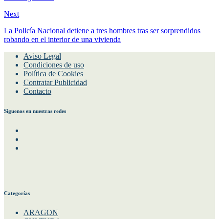
Next
La Policía Nacional detiene a tres hombres tras ser sorprendidos
robando en el interior de una vivienda
Aviso Legal
Condiciones de uso
Política de Cookies
Contratar Publicidad
Contacto
Siguenos en nuestras redes
Facebook
Instagram
Twitter
Categorías
ARAGON