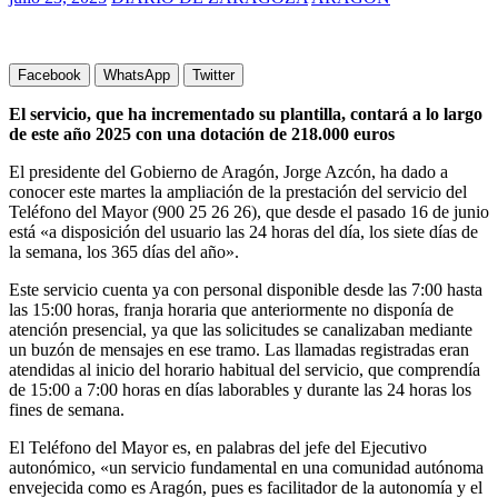
Facebook
WhatsApp
Twitter
El servicio, que ha incrementado su plantilla, contará a lo largo
de este año 2025 con una dotación de 218.000 euros
El presidente del Gobierno de Aragón, Jorge Azcón, ha dado a
conocer este martes la ampliación de la prestación del servicio del
Teléfono del Mayor (900 25 26 26), que desde el pasado 16 de junio
está «a disposición del usuario las 24 horas del día, los siete días de
la semana, los 365 días del año».
Este servicio cuenta ya con personal disponible desde las 7:00 hasta
las 15:00 horas, franja horaria que anteriormente no disponía de
atención presencial, ya que las solicitudes se canalizaban mediante
un buzón de mensajes en ese tramo. Las llamadas registradas eran
atendidas al inicio del horario habitual del servicio, que comprendía
de 15:00 a 7:00 horas en días laborables y durante las 24 horas los
fines de semana.
El Teléfono del Mayor es, en palabras del jefe del Ejecutivo
autonómico, «un servicio fundamental en una comunidad autónoma
envejecida como es Aragón, pues es facilitador de la autonomía y el