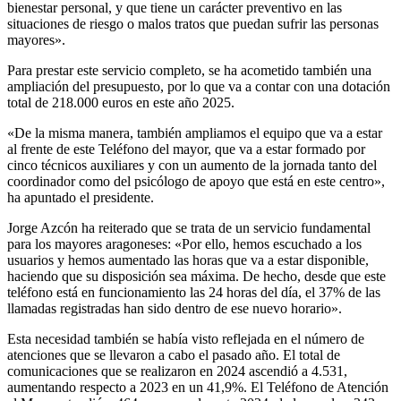
bienestar personal, y que tiene un carácter preventivo en las
situaciones de riesgo o malos tratos que puedan sufrir las personas
mayores».
Para prestar este servicio completo, se ha acometido también una
ampliación del presupuesto, por lo que va a contar con una dotación
total de 218.000 euros en este año 2025.
«De la misma manera, también ampliamos el equipo que va a estar
al frente de este Teléfono del mayor, que va a estar formado por
cinco técnicos auxiliares y con un aumento de la jornada tanto del
coordinador como del psicólogo de apoyo que está en este centro»,
ha apuntado el presidente.
Jorge Azcón ha reiterado que se trata de un servicio fundamental
para los mayores aragoneses: «Por ello, hemos escuchado a los
usuarios y hemos aumentado las horas que va a estar disponible,
haciendo que su disposición sea máxima. De hecho, desde que este
teléfono está en funcionamiento las 24 horas del día, el 37% de las
llamadas registradas han sido dentro de ese nuevo horario».
Esta necesidad también se había visto reflejada en el número de
atenciones que se llevaron a cabo el pasado año. El total de
comunicaciones que se realizaron en 2024 ascendió a 4.531,
aumentando respecto a 2023 en un 41,9%. El Teléfono de Atención