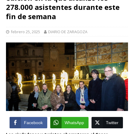
278.000 asistentes durante este
fin de semana
febrero 25, 2025
DIARIO DE ZARAGOZA
Facebook
WhatsApp
Twitter