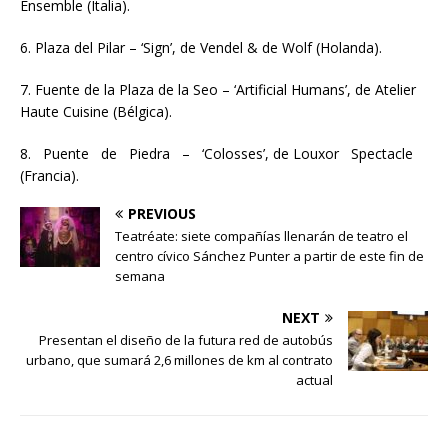
Ensemble (Italia).
6. Plaza del Pilar – ‘Sign’, de Vendel & de Wolf (Holanda).
7. Fuente de la Plaza de la Seo – ‘Artificial Humans’, de Atelier
Haute Cuisine (Bélgica).
8. Puente de Piedra – ‘Colosses’, de Louxor Spectacle
(Francia).
PREVIOUS
Teatréate: siete compañías llenarán de teatro el
centro cívico Sánchez Punter a partir de este fin de
semana
NEXT
Presentan el diseño de la futura red de autobús
urbano, que sumará 2,6 millones de km al contrato
actual