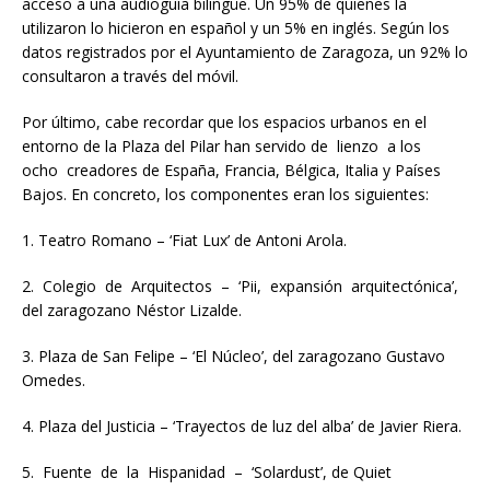
acceso a una audioguía bilingüe. Un 95% de quienes la
utilizaron lo hicieron en español y un 5% en inglés. Según los
datos registrados por el Ayuntamiento de Zaragoza, un 92% lo
consultaron a través del móvil.
Por último, cabe recordar que los espacios urbanos en el
entorno de la Plaza del Pilar han servido de lienzo a los
ocho creadores de España, Francia, Bélgica, Italia y Países
Bajos. En concreto, los componentes eran los siguientes:
1. Teatro Romano – ‘Fiat Lux’ de Antoni Arola.
2. Colegio de Arquitectos – ‘Pii, expansión arquitectónica’,
del zaragozano Néstor Lizalde.
3. Plaza de San Felipe – ‘El Núcleo’, del zaragozano Gustavo
Omedes.
4. Plaza del Justicia – ‘Trayectos de luz del alba’ de Javier Riera.
5. Fuente de la Hispanidad – ‘Solardust’, de Quiet