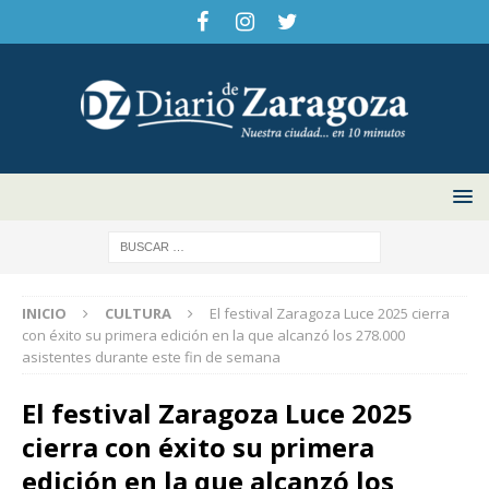
INICIO
CULTURA
El festival Zaragoza Luce 2025 cierra
con éxito su primera edición en la que alcanzó los 278.000
asistentes durante este fin de semana
El festival Zaragoza Luce 2025
cierra con éxito su primera
edición en la que alcanzó los