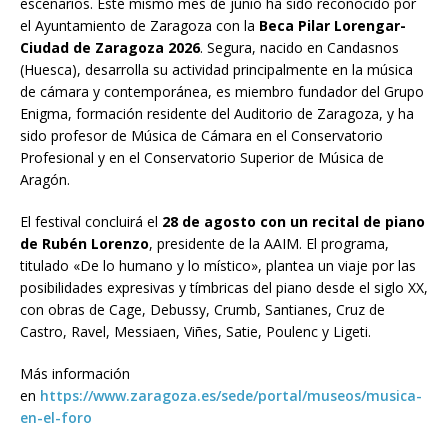
escenarios. Este mismo mes de junio ha sido reconocido por
el Ayuntamiento de Zaragoza con la
Beca Pilar Lorengar-
Ciudad de Zaragoza 2026
. Segura, nacido en Candasnos
(Huesca), desarrolla su actividad principalmente en la música
de cámara y contemporánea, es miembro fundador del Grupo
Enigma, formación residente del Auditorio de Zaragoza, y ha
sido profesor de Música de Cámara en el Conservatorio
Profesional y en el Conservatorio Superior de Música de
Aragón.
El festival concluirá el
28 de agosto con un recital de piano
de Rubén Lorenzo
, presidente de la AAIM. El programa,
titulado «De lo humano y lo místico», plantea un viaje por las
posibilidades expresivas y tímbricas del piano desde el siglo XX,
con obras de Cage, Debussy, Crumb, Santianes, Cruz de
Castro, Ravel, Messiaen, Viñes, Satie, Poulenc y Ligeti.
Más información
en
https://www.zaragoza.es/sede/portal/museos/musica-
en-el-foro