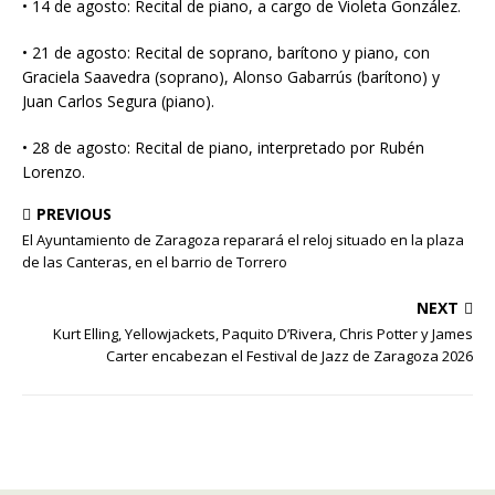
• 14 de agosto: Recital de piano, a cargo de Violeta González.
• 21 de agosto: Recital de soprano, barítono y piano, con
Graciela Saavedra (soprano), Alonso Gabarrús (barítono) y
Juan Carlos Segura (piano).
• 28 de agosto: Recital de piano, interpretado por Rubén
Lorenzo.
PREVIOUS
El Ayuntamiento de Zaragoza reparará el reloj situado en la plaza
de las Canteras, en el barrio de Torrero
NEXT
Kurt Elling, Yellowjackets, Paquito D’Rivera, Chris Potter y James
Carter encabezan el Festival de Jazz de Zaragoza 2026