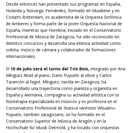
Desde entonces han presentado sus programas en España,
Holanda y Noruega. Fernández, formado en Musikene y en
Codarts Rotterdam, es academista de la Orquesta Sinfónica
de Amberes y forma parte de la Joven Orquesta Nacional de
España, mientras que Hombría, iniciado en el Conservatorio
Profesional de Música de Zaragoza, ha sido reconocido en
distintos concursos y desarrolla una intensa actividad como
solista, músico de cámara y colaborador de formaciones
internacionales.
El
10 de julio será el turno del Trío Bois,
integrado por Ana
Mínguez Abad al piano, Darío Puyuelo al oboe y Carlos
Tarancón al fagot. Mínguez, nacida en Zaragoza, ha
desarrollado una trayectoria como pianista y organista en
España y Alemania, compagina su actividad artística con la
fisioterapia especializada en músicos y es profesora en el
Conservatorio Profesional de Huesca «Antonio Viñuales».
Puyuelo, también zaragozano, se ha formado en el
Conservatorio Superior de Música de Aragón y en la
Hochschule für Musik Detmold, y ha tocado con orquestas