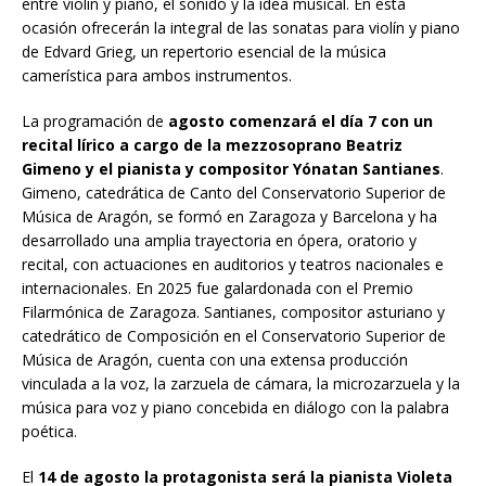
entre violín y piano, el sonido y la idea musical. En esta
ocasión ofrecerán la integral de las sonatas para violín y piano
de Edvard Grieg, un repertorio esencial de la música
camerística para ambos instrumentos.
La programación de
agosto comenzará el día 7 con un
recital lírico a cargo de la mezzosoprano Beatriz
Gimeno y el pianista y compositor Yónatan Santianes
.
Gimeno, catedrática de Canto del Conservatorio Superior de
Música de Aragón, se formó en Zaragoza y Barcelona y ha
desarrollado una amplia trayectoria en ópera, oratorio y
recital, con actuaciones en auditorios y teatros nacionales e
internacionales. En 2025 fue galardonada con el Premio
Filarmónica de Zaragoza. Santianes, compositor asturiano y
catedrático de Composición en el Conservatorio Superior de
Música de Aragón, cuenta con una extensa producción
vinculada a la voz, la zarzuela de cámara, la microzarzuela y la
música para voz y piano concebida en diálogo con la palabra
poética.
El
14 de agosto la protagonista será la pianista Violeta