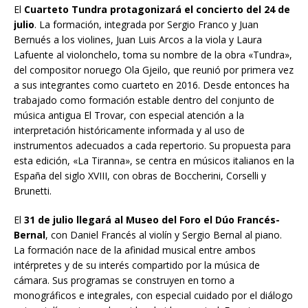
El
Cuarteto Tundra protagonizará el concierto del 24 de
julio
. La formación, integrada por Sergio Franco y Juan
Bernués a los violines, Juan Luis Arcos a la viola y Laura
Lafuente al violonchelo, toma su nombre de la obra «Tundra»,
del compositor noruego Ola Gjeilo, que reunió por primera vez
a sus integrantes como cuarteto en 2016. Desde entonces ha
trabajado como formación estable dentro del conjunto de
música antigua El Trovar, con especial atención a la
interpretación históricamente informada y al uso de
instrumentos adecuados a cada repertorio. Su propuesta para
esta edición, «La Tiranna», se centra en músicos italianos en la
España del siglo XVIII, con obras de Boccherini, Corselli y
Brunetti.
El
31 de julio llegará al Museo del Foro el Dúo Francés-
Bernal
, con Daniel Francés al violín y Sergio Bernal al piano.
La formación nace de la afinidad musical entre ambos
intérpretes y de su interés compartido por la música de
cámara. Sus programas se construyen en torno a
monográficos e integrales, con especial cuidado por el diálogo