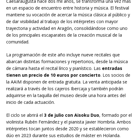
Caesaraugusta hace dos mil años, se transforma una vez más
en un espacio de encuentro entre historia y música. El festival
mantiene su vocación de acercar la música clásica al público y
de dar visibilidad al trabajo de los intérpretes con mayor
trayectoria y actividad en Aragón, consolidándose como uno
de los principales escaparates de la creación musical de la
comunidad.
La programación de este año incluye nueve recitales que
abarcan distintas formaciones y repertorios, desde la música
de cámara hasta el recital lírico y pianístico. Las
entradas
tienen un precio de 10 euros por concierto
. Los socios de
la AAIM disponen de entrada gratuita. La venta anticipada se
realizará a través de los cajeros Ibercaja y también podrán
adquirirse en la taquilla del museo desde una hora antes del
inicio de cada actuación.
El ciclo se abrirá el
3 de julio con Aisoku Duo
, formado por el
violinista Rubén Fernández y el pianista Javier Hombría. Ambos
intérpretes tocan juntos desde 2020 y se establecieron como
dúo en 2023 durante sus estudios de máster en Holanda.