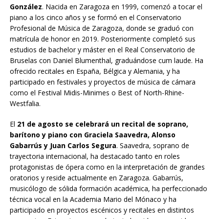
González
. Nacida en Zaragoza en 1999, comenzó a tocar el
piano a los cinco años y se formó en el Conservatorio
Profesional de Música de Zaragoza, donde se graduó con
matrícula de honor en 2019. Posteriormente completó sus
estudios de bachelor y máster en el Real Conservatorio de
Bruselas con Daniel Blumenthal, graduándose cum laude. Ha
ofrecido recitales en España, Bélgica y Alemania, y ha
participado en festivales y proyectos de música de cámara
como el Festival Midis-Minimes o Best of North-Rhine-
Westfalia.
El
21 de agosto se celebrará un recital de soprano,
barítono y piano con Graciela Saavedra, Alonso
Gabarrús y Juan Carlos Segura
. Saavedra, soprano de
trayectoria internacional, ha destacado tanto en roles
protagonistas de ópera como en la interpretación de grandes
oratorios y reside actualmente en Zaragoza. Gabarrús,
musicólogo de sólida formación académica, ha perfeccionado
técnica vocal en la Academia Mario del Mónaco y ha
participado en proyectos escénicos y recitales en distintos