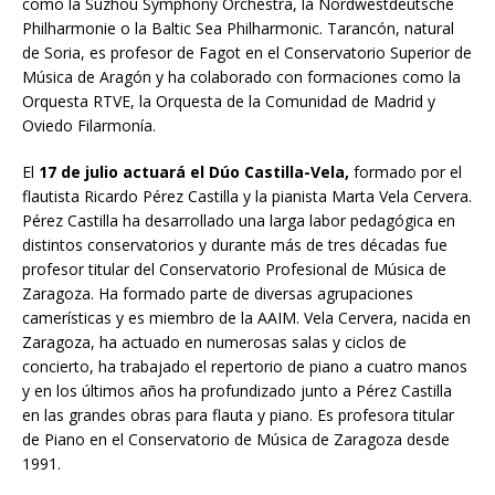
como la Suzhou Symphony Orchestra, la Nordwestdeutsche
Philharmonie o la Baltic Sea Philharmonic. Tarancón, natural
de Soria, es profesor de Fagot en el Conservatorio Superior de
Música de Aragón y ha colaborado con formaciones como la
Orquesta RTVE, la Orquesta de la Comunidad de Madrid y
Oviedo Filarmonía.
El
17 de julio actuará el Dúo Castilla-Vela,
formado por el
flautista Ricardo Pérez Castilla y la pianista Marta Vela Cervera.
Pérez Castilla ha desarrollado una larga labor pedagógica en
distintos conservatorios y durante más de tres décadas fue
profesor titular del Conservatorio Profesional de Música de
Zaragoza. Ha formado parte de diversas agrupaciones
camerísticas y es miembro de la AAIM. Vela Cervera, nacida en
Zaragoza, ha actuado en numerosas salas y ciclos de
concierto, ha trabajado el repertorio de piano a cuatro manos
y en los últimos años ha profundizado junto a Pérez Castilla
en las grandes obras para flauta y piano. Es profesora titular
de Piano en el Conservatorio de Música de Zaragoza desde
1991.