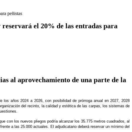
ara peñistas
y reservará el 20% de las entradas para
cias al aprovechamiento de una parte de la
 de los años 2024 a 2026, con posibilidad de prórroga anual
en 2027, 2028
rganización del recinto,
la calidad y estética de las carpas,
los sistemas de
cuestiones.
 que con los nuevos pliegos
podría alcanzar los 35.775 metros cuadrados
, al
 frente a las 25.000 actuales.
El adjudicatario deberá reservar un mínimo del