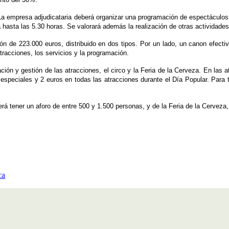
La empresa adjudicataria deberá organizar una programación de espectáculos 
a hasta las 5.30 horas. Se valorará además la realización de otras
actividades 
ión de 223.000 euros
, distribuido en dos tipos. Por un lado, un canon efect
atracciones, los servicios y la programación.
ación y gestión de las
atracciones
, el
circo
y la
Feria de la Cerveza
. En las a
s especiales y 2 euros en todas las atracciones durante el Día Popular. Par
berá tener un aforo de entre 500 y 1.500 personas, y de la Feria de la Cerve
ca