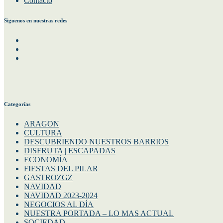
Contacto
Siguenos en nuestras redes
Facebook
Instagram
Twitter
Categorías
ARAGON
CULTURA
DESCUBRIENDO NUESTROS BARRIOS
DISFRUTA | ESCAPADAS
ECONOMÍA
FIESTAS DEL PILAR
GASTROZGZ
NAVIDAD
NAVIDAD 2023-2024
NEGOCIOS AL DÍA
NUESTRA PORTADA – LO MAS ACTUAL
SOCIEDAD