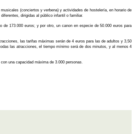
musicales (conciertos y verbena) y actividades de hostelería,
en horario de
diferentes, dirigidas al público infantil o familiar
.
ivo de 173.000 euros; y por otro, un canon en especie de 50.000 euros para
tracciones, las
tarifas máximas
serán de 4 euros para las de adultos y 3,50
a todas las atracciones, el tiempo mínimo será de dos minutos, y al menos 4
za, con una capacidad máxima de 3.000 personas.