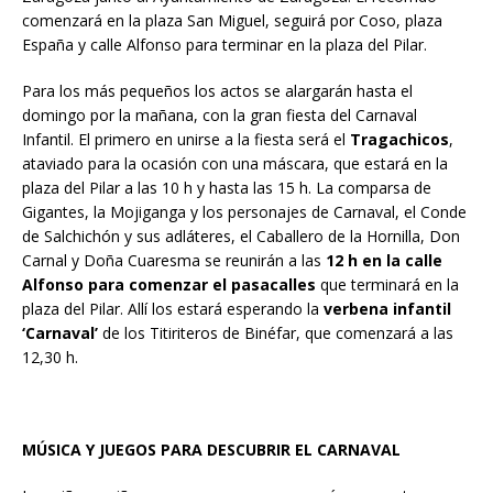
comenzará en la plaza San Miguel, seguirá por Coso, plaza
España y calle Alfonso para terminar en la plaza del Pilar.
Para los más pequeños los actos se alargarán hasta el
domingo por la mañana, con la gran fiesta del Carnaval
Infantil. El primero en unirse a la fiesta será el
Tragachicos
,
ataviado para la ocasión con una máscara, que estará en la
plaza del Pilar a las 10 h y hasta las 15 h. La comparsa de
Gigantes, la Mojiganga y los personajes de Carnaval, el Conde
de Salchichón y sus adláteres, el Caballero de la Hornilla, Don
Carnal y Doña Cuaresma se reunirán a las
12 h en la calle
Alfonso para comenzar el pasacalles
que terminará en la
plaza del Pilar. Allí los estará esperando la
verbena infantil
‘Carnaval’
de los Titiriteros de Binéfar, que comenzará a las
12,30 h.
MÚSICA Y JUEGOS PARA DESCUBRIR EL CARNAVAL