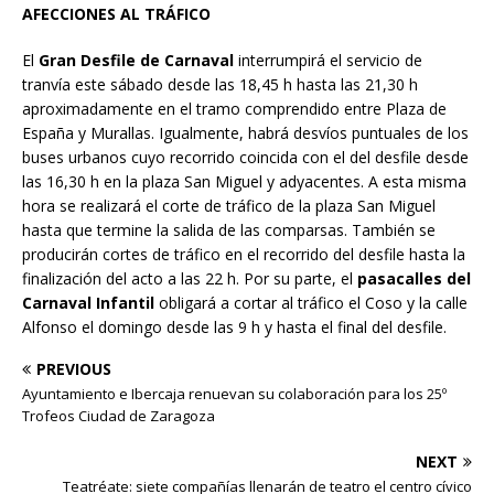
AFECCIONES AL TRÁFICO
El
Gran Desfile de Carnaval
interrumpirá el servicio de
tranvía este sábado desde las 18,45 h hasta las 21,30 h
aproximadamente en el tramo comprendido entre Plaza de
España y Murallas. Igualmente, habrá desvíos puntuales de los
buses urbanos cuyo recorrido coincida con el del desfile desde
las 16,30 h en la plaza San Miguel y adyacentes. A esta misma
hora se realizará el corte de tráfico de la plaza San Miguel
hasta que termine la salida de las comparsas. También se
producirán cortes de tráfico en el recorrido del desfile hasta la
finalización del acto a las 22 h. Por su parte, el
pasacalles del
Carnaval Infantil
obligará a cortar al tráfico el Coso y la calle
Alfonso el domingo desde las 9 h y hasta el final del desfile.
PREVIOUS
Ayuntamiento e Ibercaja renuevan su colaboración para los 25º
Trofeos Ciudad de Zaragoza
NEXT
Teatréate: siete compañías llenarán de teatro el centro cívico