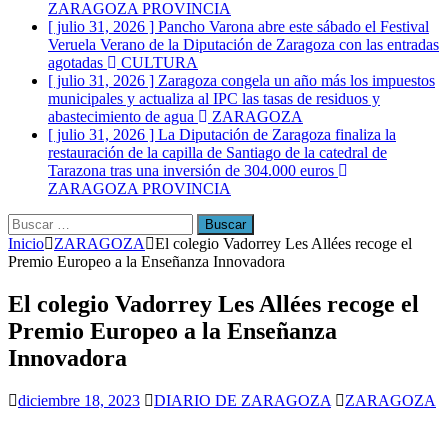
ZARAGOZA PROVINCIA
[ julio 31, 2026 ]
Pancho Varona abre este sábado el Festival
Veruela Verano de la Diputación de Zaragoza con las entradas
agotadas
CULTURA
[ julio 31, 2026 ]
Zaragoza congela un año más los impuestos
municipales y actualiza al IPC las tasas de residuos y
abastecimiento de agua
ZARAGOZA
[ julio 31, 2026 ]
La Diputación de Zaragoza finaliza la
restauración de la capilla de Santiago de la catedral de
Tarazona tras una inversión de 304.000 euros
ZARAGOZA PROVINCIA
Buscar:
Inicio
ZARAGOZA
El colegio Vadorrey Les Allées recoge el
Premio Europeo a la Enseñanza Innovadora
El colegio Vadorrey Les Allées recoge el
Premio Europeo a la Enseñanza
Innovadora
diciembre 18, 2023
DIARIO DE ZARAGOZA
ZARAGOZA