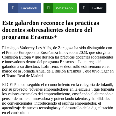
Facebook
WhatsApp
Twitter
Este galardón reconoce las prácticas
docentes sobresalientes dentro del
programa Erasmus+
El colegio Vadorrey Les Allés, de Zaragoza ha sido distinguido con
el Premio Europeo a la Enseñanza Innovadora 2023, que otorga la
Comisión Europa y que destaca las prácticas docentes sobresalientes
e innovadoras dentro del programa Erasmus+. La entrega del
galardón a su directora, Lola Tena, se desarrolló esta semana en el
marco de la Jornada Anual de Difusión Erasmus+, que tuvo lugar en
el Teatro Real de Madrid.
El CEIP ha conseguido el reconocimiento en la categoría de infantil,
por su proyecto ‘Jóvenes emprendedores en la escuela’, que fomenta
los valores esenciales del emprendimiento, enseñando al alumnado a
pensar de manera innovadora y potenciando talentos y habilidades
no convencionales, introduciendo el espíritu emprendedor, el
aprendizaje de nuevas tecnologías y el desarrollo de la digitalización
en el currículum.