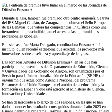
Durante la gala, también fue premiado otro centro aragonés. Se trata
del IES Miguel Catalán, de Zaragoza, que obtuvo el Sello Europeo
de las Lenguas, que valora las competencias lingüísticas como una
herramienta imprescindible para el acceso a las oportunidades
profesionales globales.
En este caso, fue Marta Delegado, coordinadora Erasmus+ del
instituto, quien recogió el diploma que acredita los proyectos más
innovadores sobre enseñanza y aprendizaje de lenguas.
Las Jornadas Anuales de Difusión Erasmus+, en las que han
participado representantes del Departamento de Educación, Ciencia
y Universidades del Gobierno de Aragón, son organizadas por el
Servicio para la Internacionalización de la Educación (SEPIE), el
organismo que actúa como Agencia Nacional del programa
Erasmus+ de la Unión Europea en el ámbito de la educación y la
formación en España y que está adscrito al Ministerio de Ciencia,
Innovación y Universidades.
Se han desarrollado a lo largo de dos sesiones, en las que se han
dado a conocer los resultados conseguidos durante el año 2023 en
España dentro del programa Erasmus+ de la Unión Europea, en esta