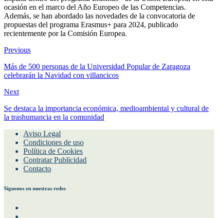
ocasión en el marco del Año Europeo de las Competencias.
Además, se han abordado las novedades de la convocatoria de
propuestas del programa Erasmus+ para 2024, publicado
recientemente por la Comisión Europea.
Previous
Más de 500 personas de la Universidad Popular de Zaragoza
celebrarán la Navidad con villancicos
Next
Se destaca la importancia económica, medioambiental y cultural de
la trashumancia en la comunidad
Aviso Legal
Condiciones de uso
Política de Cookies
Contratar Publicidad
Contacto
Siguenos en nuestras redes
Facebook
Instagram