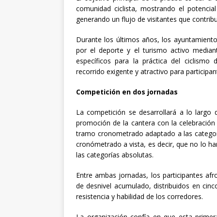
comunidad ciclista, mostrando el potencial
generando un flujo de visitantes que contrib
Durante los últimos años, los ayuntamient
por el deporte y el turismo activo media
específicos para la práctica del ciclismo 
recorrido exigente y atractivo para participan
Competición en dos jornadas
La competición se desarrollará a lo largo 
promoción de la cantera con la celebración
tramo cronometrado adaptado a las categoría
cronómetrado a vista, es decir, que no lo h
las categorías absolutas.
Entre ambas jornadas, los participantes afr
de desnivel acumulado, distribuidos en cin
resistencia y habilidad de los corredores.
La organización confía en que esta primer