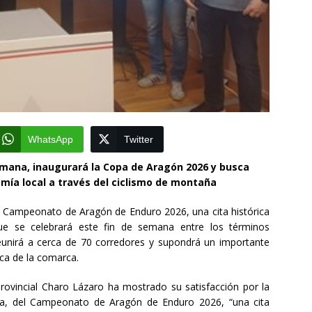
WhatsApp
Twitter
emana, inaugurará la Copa de Aragón 2026 y busca
omía local a través del ciclismo de montaña
el Campeonato de Aragón de Enduro 2026, una cita histórica
e se celebrará este fin de semana entre los términos
eunirá a cerca de 70 corredores y supondrá un importante
ica de la comarca.
provincial Charo Lázaro ha mostrado su satisfacción por la
cia, del Campeonato de Aragón de Enduro 2026, “una cita