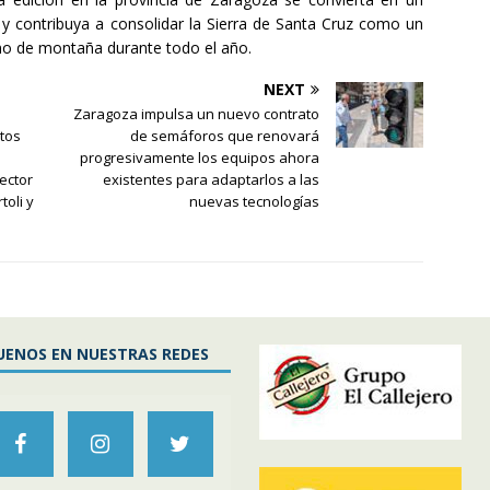
 y contribuya a consolidar la Sierra de Santa Cruz como un
smo de montaña durante todo el año.
NEXT
Zaragoza impulsa un nuevo contrato
tos
de semáforos que renovará
progresivamente los equipos ahora
ector
existentes para adaptarlos a las
toli y
nuevas tecnologías
UENOS EN NUESTRAS REDES