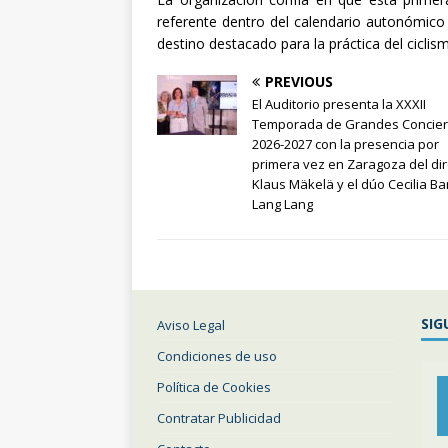
referente dentro del calendario autonómico
destino destacado para la práctica del cicli
PREVIOUS
El Auditorio presenta la XXXII
Temporada de Grandes Concier
2026-2027 con la presencia por
primera vez en Zaragoza del dir
Klaus Mäkelä y el dúo Cecilia Bar
Lang Lang
SIG
Aviso Legal
Condiciones de uso
Política de Cookies
Contratar Publicidad