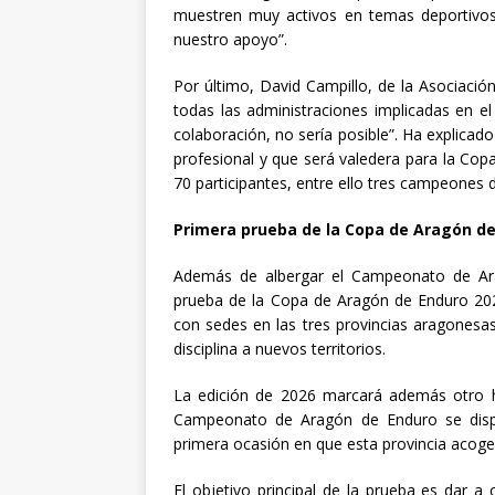
muestren muy activos en temas deportivos
nuestro apoyo”.
Por último, David Campillo, de la Asociaci
todas las administraciones implicadas en e
colaboración, no sería posible”. Ha explicad
profesional y que será valedera para la Co
70 participantes, entre ello tres campeones
Primera prueba de la Copa de Aragón de
Además de albergar el Campeonato de Ara
prueba de la Copa de Aragón de Enduro 2026
con sedes en las tres provincias aragonesa
disciplina a nuevos territorios.
La edición de 2026 marcará además otro hi
Campeonato de Aragón de Enduro se dispu
primera ocasión en que esta provincia acoge 
El objetivo principal de la prueba es dar a