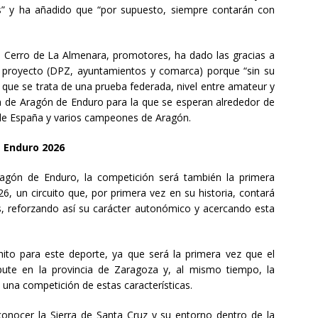
” y ha añadido que “por supuesto, siempre contarán con
ón Cerro de La Almenara, promotores, ha dado las gracias a
l proyecto (DPZ, ayuntamientos y comarca) porque “sin su
o que se trata de una prueba federada, nivel entre amateur y
pa de Aragón de Enduro para la que se esperan alrededor de
 de España y varios campeones de Aragón.
 Enduro 2026
gón de Enduro, la competición será también la primera
, un circuito que, por primera vez en su historia, contará
s, reforzando así su carácter autonómico y acercando esta
to para este deporte, ya que será la primera vez que el
te en la provincia de Zaragoza y, al mismo tiempo, la
una competición de estas características.
 conocer la Sierra de Santa Cruz y su entorno dentro de la