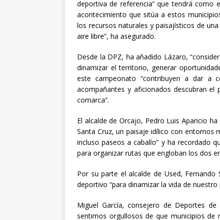
deportiva de referencia” que tendrá como e
acontecimiento que sitúa a estos municipio
los recursos naturales y paisajísticos de un
aire libre”, ha asegurado.
Desde la DPZ, ha añadido Lázaro, “conside
dinamizar el territorio, generar oportunida
este campeonato “contribuyen a dar a co
acompañantes y aficionados descubran el pa
comarca”.
El alcalde de Orcajo, Pedro Luis Aparicio h
Santa Cruz, un paisaje idílico con entornos m
incluso paseos a caballo” y ha recordado 
para organizar rutas que engloban los dos e
Por su parte el alcalde de Used, Fernando 
deportivo “para dinamizar la vida de nuestro 
Miguel García, consejero de Deportes de
sentimos orgullosos de que municipios de n