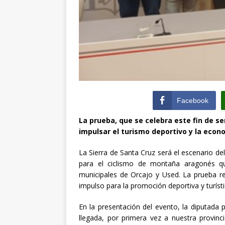
Facebook
La prueba, que se celebra este fin de s
impulsar el turismo deportivo y la econ
La Sierra de Santa Cruz será el escenario d
para el ciclismo de montaña aragonés qu
municipales de Orcajo y Used. La prueba r
impulso para la promoción deportiva y turíst
En la presentación del evento, la diputada 
llegada, por primera vez a nuestra provin