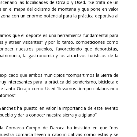
scenario las localidades de Orcajo y Used. “Se trata de un
s en el mapa del ciclismo de montaña y que pone en valor
a zona con un enorme potencial para la práctica deportiva al
ramos que el deporte es una herramienta fundamental para
des y atraer visitantes” y por lo tanto, competiciones como
nocer nuestros pueblos, favoreciendo que deportistas,
trimonio, la gastronomía y los atractivos turísticos de la
a explicado que ambos municipios “compartimos la Sierra de
uy interesantes para la práctica del senderismo, bicicleta e
que tanto Orcajo como Used “llevamos tiempo colaborando
ntornos”.
Sánchez ha puesto en valor la importancia de este evento
pueblo y dar a conocer nuestra sierra y altiplano”.
 la Comarca Campo de Daroca ha insistido en que “nos
uestra comarca lleven a cabo iniciativas como estas y se