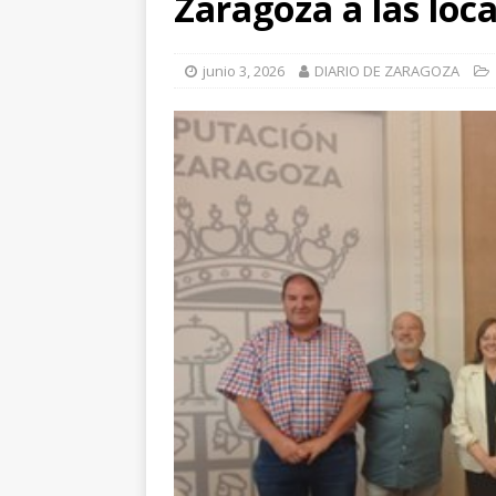
Zaragoza a las loc
[ julio 31, 2026 
de Santiago de 
junio 3, 2026
DIARIO DE ZARAGOZA
ZARAGOZA PRO
[ julio 31, 2026 
interceptaron 
vehículos
ZA