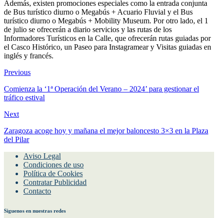
Además, existen promociones especiales como la entrada conjunta
de Bus turístico diurno o Megabús + Acuario Fluvial y el Bus
turístico diurno o Megabús + Mobility Museum. Por otro lado, el 1
de julio se ofrecerán a diario servicios y las rutas de los
Informadores Turísticos en la Calle, que ofrecerán rutas guiadas por
el Casco Histórico, un Paseo para Instagramear y Visitas guiadas en
inglés y francés.
Previous
Comienza la ‘1ª Operación del Verano – 2024’ para gestionar el
tráfico estival
Next
Zaragoza acoge hoy y mañana el mejor baloncesto 3×3 en la Plaza
del Pilar
Aviso Legal
Condiciones de uso
Política de Cookies
Contratar Publicidad
Contacto
Siguenos en nuestras redes