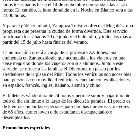
prefieran disfrutar de la ciudad las noches de verano. Funcionará
todos los sábados hasta el 14 de septiembre con salida a las 21.45
horas. En cambio, la hora de salida en la Noche en Blanco será a las
23.00 horas.
Y para el público infantil, Zaragoza Turismo ofrece el Megabús, una
propuesta que presenta la ciudad de forma divertida. Este servicio
funcionará los sábados 29 de junio y el 6 de julio, y todos los días a
partir del 15 de julio hasta finales del verano.
La animación correrá a cargo de la profesora ZZ Jones, una
eminencia en Zaragozología que acompaña a los viajeros en una
clase magistral donde los viajeros son sus alumnos. Junto a este
servicio, se ofrece a las familias el Divertour, un paseo por los
alrededores de la plaza del Pilar. Todos los vehículos son accesibles
para personas con movilidad reducida y cuentan con explicaciones
en español, francés, inglés, italiano, alemán y chino.
El billete es válido durante 24 horas y permite subir y bajar durante
todo el día sin límite a lo largo de las dieciséis paradas. El precio es
de 8 euros con tarifas especiales para familias numerosas, mayores
de 65 años, carnet joven o de estudiante, discapacitados o
desempleados.
Promociones especiales