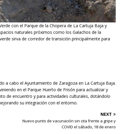
Verde con el Parque de la Chopera de La Cartuja Baja y
spacios naturales próximos como los Galachos de la
verde sirva de corredor de transición principalmente para
.
ando a cabo el Ayuntamiento de Zaragoza en La Cartuja Baja.
erviniendo en el Parque Huerto de Frisón para actualizar y
unto de encuentro y para actividades culturales, dotándolo
ejorando su integración con el entorno.
NEXT
Nuevo punto de vacunación sin cita frente a gripe y
COVID el sábado, 18 de enero