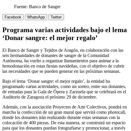
Fuente: Banco de Sangre
Facebook
WhatsApp
Twitter
Programa varias actividades bajo el lema
‘Donar sangre: el mejor regalo’
El Banco de Sangre y Tejidos de Aragón, en colaboración con las
seis hermandades de donantes de sangre de la Comunidad
Autónoma, ha vuelto a organizar llamamientos para animar a la
hemodonación en estas fiestas navideñas, con el objetivo de cubrir
las necesidades que se pueden generar en las próximas semanas.
Bajo el lema ‘Donar sangre: el mejor regalo’, la entidad ha
programado varias actividades, como un sorteo, entre sus donantes,
de entradas para la Gala de Ópera y Zarzuela que se celebrará en el
Auditorio de Zaragoza el próximo 29 de diciembre.
Además, con la asociación Proyectos de Arte Colectivos, pondrá en
marcha la confección de un gran mural que servirá como photocall,
donde los donantes irán realizando durante estas semanas con la
colocación de 400 piezas. De esta manera, se construirá un espacio
para que los donantes puedan fotografiarse y promocionar, a través