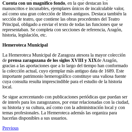
Cuenta con un magnifico fondo
, en la que destacan los
manuscritos e incunables, ejemplares únicos de incalculable valor,
así como una gran colección de libros antiguos. Destaca también la
sección de teatro, que contiene las obras procedentes del Teatro
Principal, obligado a enviar el texto de todas las funciones que se
representaban. Se completa con secciones de referencia, Aragón,
historia, legislación, etc.
Hemeroteca Municipal
La Hemeroteca Municipal de Zaragoza atesora la mayor colección
de
prensa zaragozana de los siglos XVIII y XIX
de Aragón,
gracias a las aportaciones que a lo largo del tiempo han conformado
la colección actual, cuyo ejemplar más antiguo data de 1689. Este
importante patrimonio hemerográfico constituye una valiosa fuente
cuya consulta resulta imprescindible para el estudio de la historia
local.
Se sigue acrecentando con publicaciones periódicas que puedan ser
de interés para los zaragozanos, por estar relacionadas con la ciudad,
su historia y su cultura, así como con la administración local y con
temas profesionales. La Hemeroteca además las organiza para
hacerlas disponibles a sus usuarios.
Previous