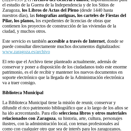
el estudio de la Guerra de la Independencia y de los Sitios de
Zaragoza,
los Libros de Actas del Pleno
(desde 1440 hasta
nuestros días), las
fotografías antiguas, los carteles de Fiestas del
Pilar, los planos,
los expedientes de licencias de obras que
contienen los proyectos de construcción de las viviendas de la
ciudad, y muchos otros.
Este servicio es también
accesible a través de Internet
, donde se
puede consultar directamente muchos documentos digitalizados:
www.zaragoza.es/archivo
El reto que el Archivo tiene planteado actualmente, además de
conservar y poner a disposición de los ciudadanos todo este enorme
patrimonio, es el de recibir y mantener los nuevos documentos en
soporte electrónico que la llegada de la Administración electrónica
va a traer consigo.
Biblioteca Municipal
La Biblioteca Municipal tiene la misión de reunir, conservar y
difundir el rico patrimonio bibliográfico que a lo largo de los años se
ha ido acrecentando. Para ello
selecciona libros y otros materiales
relacionados con Zaragoza
, su historia, arte, cultura, personajes
ilustres, con la administración local, con temas profesionales así
como con cualquier otro que sea de interés para los zaragozanos.