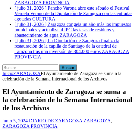
ZARAGOZA PROVINCIA
[ julio 31, 2026 ]
Pancho Varona abre este sábado el Festival
Veruela Verano de la Diputación de Zaragoza con las entradas
agotadas
CULTURA
[ julio 31, 2026 ]
Zaragoza congela un año más los impuestos
municipales y actualiza al IPC las tasas de residuos y
abastecimiento de agua
ZARAGOZA
[ julio 31, 2026 ]
La Diputación de Zaragoza finaliza la
restauración de la capilla de Santiago de la catedral de
Tarazona tras una inversión de 304.000 euros
ZARAGOZA
PROVINCIA
Buscar:
Inicio
ZARAGOZA
El Ayuntamiento de Zaragoza se suma a la
celebración de la Semana Internacional de los Archivos
El Ayuntamiento de Zaragoza se suma a
la celebración de la Semana Internacional
de los Archivos
junio 5, 2024
DIARIO DE ZARAGOZA
ZARAGOZA
,
ZARAGOZA PROVINCIA