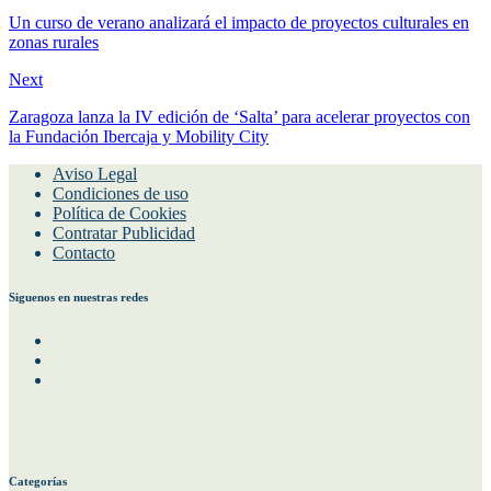
Un curso de verano analizará el impacto de proyectos culturales en
zonas rurales
Next
Zaragoza lanza la IV edición de ‘Salta’ para acelerar proyectos con
la Fundación Ibercaja y Mobility City
Aviso Legal
Condiciones de uso
Política de Cookies
Contratar Publicidad
Contacto
Siguenos en nuestras redes
Facebook
Instagram
Twitter
Categorías