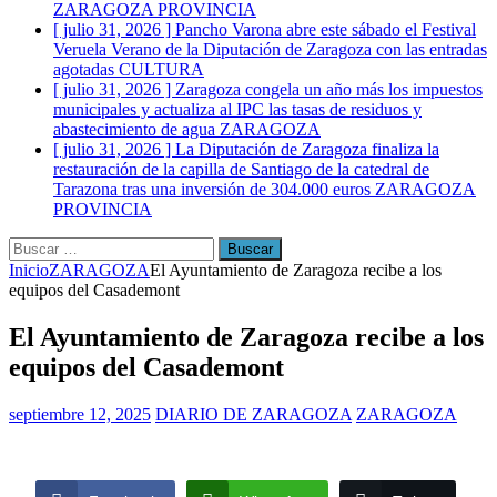
ZARAGOZA PROVINCIA
[ julio 31, 2026 ]
Pancho Varona abre este sábado el Festival
Veruela Verano de la Diputación de Zaragoza con las entradas
agotadas
CULTURA
[ julio 31, 2026 ]
Zaragoza congela un año más los impuestos
municipales y actualiza al IPC las tasas de residuos y
abastecimiento de agua
ZARAGOZA
[ julio 31, 2026 ]
La Diputación de Zaragoza finaliza la
restauración de la capilla de Santiago de la catedral de
Tarazona tras una inversión de 304.000 euros
ZARAGOZA
PROVINCIA
Buscar:
Inicio
ZARAGOZA
El Ayuntamiento de Zaragoza recibe a los
equipos del Casademont
El Ayuntamiento de Zaragoza recibe a los
equipos del Casademont
septiembre 12, 2025
DIARIO DE ZARAGOZA
ZARAGOZA