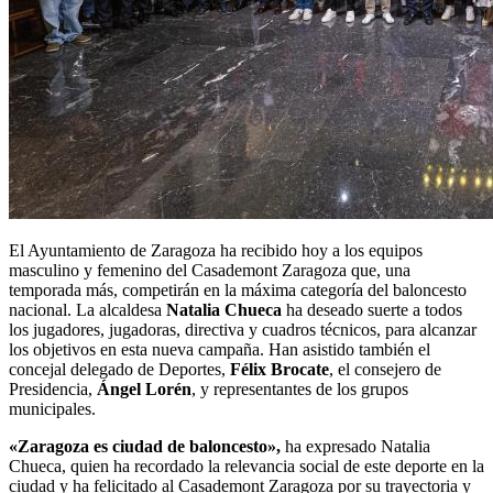
El Ayuntamiento de Zaragoza ha recibido hoy a los equipos
masculino y femenino del Casademont Zaragoza que, una
temporada más, competirán en la máxima categoría del baloncesto
nacional. La alcaldesa
Natalia
Chueca
ha deseado suerte a todos
los jugadores, jugadoras, directiva y cuadros técnicos, para alcanzar
los objetivos en esta nueva campaña. Han asistido también el
concejal delegado de Deportes,
Félix
Brocate
, el consejero de
Presidencia,
Ángel
Lorén
, y representantes de los grupos
municipales.
«Zaragoza es ciudad de baloncesto»,
ha expresado Natalia
Chueca, quien ha recordado la relevancia social de este deporte en la
ciudad y ha felicitado al Casademont Zaragoza por su trayectoria y