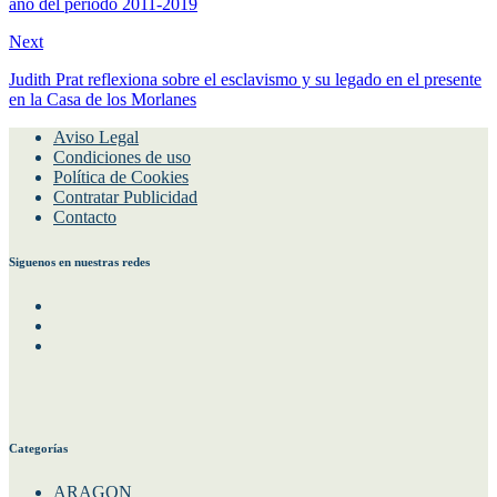
año del periodo 2011-2019
Next
Judith Prat reflexiona sobre el esclavismo y su legado en el presente
en la Casa de los Morlanes
Aviso Legal
Condiciones de uso
Política de Cookies
Contratar Publicidad
Contacto
Siguenos en nuestras redes
Facebook
Instagram
Twitter
Categorías
ARAGON