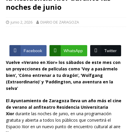
noches de junio
junio 2, 2026
DIARIO DE ZARAGOZA
Facebook
WhatsApp
Twitter
Vuelve «Verano en Xior» los sábados de este mes con
un proyecciones de películas como ‘Voy a pasármelo
bien’, ‘Cómo entrenar a tu dragón’, ‘Wolfgang
(Extraordinario)’ y ‘Paddington, una aventura en la
selva’
El Ayuntamiento de Zaragoza lleva un año más el cine
de verano al anfiteatro Residencia Universitaria
Xior
durante las noches de junio, en una programación
gratuita y abierta a todos los públicos que convertirá el
Espacio Xior en un nuevo punto de encuentro cultural al aire