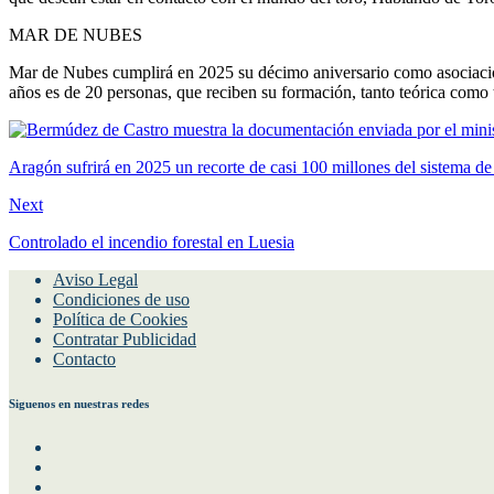
MAR DE NUBES
Mar de Nubes cumplirá en 2025 su décimo aniversario como asociación
años es de 20 personas, que reciben su formación, tanto teórica como t
Aragón sufrirá en 2025 un recorte de casi 100 millones del sistema d
Next
Controlado el incendio forestal en Luesia
Aviso Legal
Condiciones de uso
Política de Cookies
Contratar Publicidad
Contacto
Siguenos en nuestras redes
Facebook
Instagram
Twitter