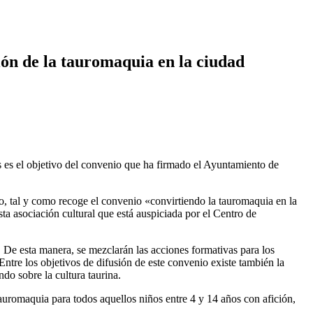
ón de la tauromaquia en la ciudad
es es el objetivo del convenio que ha firmado el Ayuntamiento de
reo, tal y como recoge el convenio «convirtiendo la tauromaquia en la
sta asociación cultural que está auspiciada por el Centro de
. De esta manera, se mezclarán las acciones formativas para los
Entre los objetivos de difusión de este convenio existe también la
do sobre la cultura taurina.
auromaquia para todos aquellos niños entre 4 y 14 años con afición,