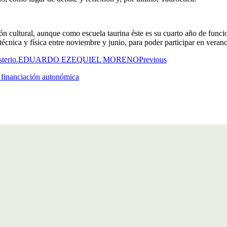
 cultural, aunque como escuela taurina éste es su cuarto año de funci
écnica y física entre noviembre y junio, para poder participar en veran
Previous
e financiación autonómica