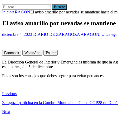
Buscar:
Inicio
ARAGON
El aviso amarillo por nevadas se mantiene hasta el ma
El aviso amarillo por nevadas se mantiene 
diciembre 4, 2023
DIARIO DE ZARAGOZA
ARAGON
,
Uncatego
Facebook
WhatsApp
Twitter
La Dirección General de Interior y Emergencias informa de que la Ag
este martes, día 5 de diciembre.
Estos son los consejos que debes seguir para evitar percances.
Previous
Zaragoza participa en la Cumbre Mundial del Clima COP28 de Dubá
Next