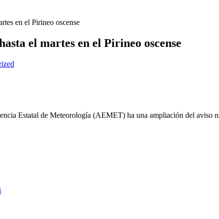
rtes en el Pirineo oscense
hasta el martes en el Pirineo oscense
rized
encia Estatal de Meteorología (AEMET) ha una ampliación del aviso niv
i