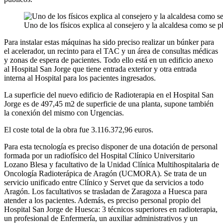
Uno de los físicos explica al consejero y la alcaldesa como se 
Para instalar estas máquinas ha sido preciso realizar un búnker para
el acelerador, un recinto para el TAC y un área de consultas médicas
y zonas de espera de pacientes. Todo ello está en un edificio anexo
al Hospital San Jorge que tiene entrada exterior y otra entrada
interna al Hospital para los pacientes ingresados.
La superficie del nuevo edificio de Radioterapia en el Hospital San
Jorge es de 497,45 m2 de superficie de una planta, supone también
la conexión del mismo con Urgencias.
El coste total de la obra fue 3.116.372,96 euros.
Para esta tecnología es preciso disponer de una dotación de personal
formada por un radiofísico del Hospital Clínico Universitario
Lozano Blesa y facultativo de la Unidad Clínica Multihospitalaria de
Oncología Radioterápica de Aragón (UCMORA). Se trata de un
servicio unificado entre Clínico y Servet que da servicios a todo
Aragón. Los facultativos se trasladan de Zaragoza a Huesca para
atender a los pacientes. Además, es preciso personal propio del
Hospital San Jorge de Huesca: 3 técnicos superiores en radioterapia,
un profesional de Enfermería, un auxiliar administrativos y un