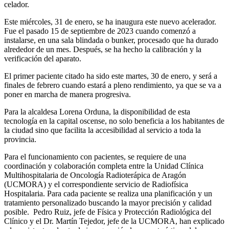
celador.
Este miércoles, 31 de enero, se ha inaugura este nuevo acelerador.
Fue el pasado 15 de septiembre de 2023 cuando comenzó a
instalarse, en una sala blindada o bunker, procesado que ha durado
alrededor de un mes. Después, se ha hecho la calibración y la
verificación del aparato.
El primer paciente citado ha sido este martes, 30 de enero, y será a
finales de febrero cuando estará a pleno rendimiento, ya que se va a
poner en marcha de manera progresiva.
Para la alcaldesa Lorena Orduna, la disponibilidad de esta
tecnología en la capital oscense, no solo beneficia a los habitantes de
la ciudad sino que facilita la accesibilidad al servicio a toda la
provincia.
Para el funcionamiento con pacientes, se requiere de una
coordinación y colaboración completa entre la Unidad Clínica
Multihospitalaria de Oncología Radioterápica de Aragón
(UCMORA) y el correspondiente servicio de Radiofísica
Hospitalaria. Para cada paciente se realiza una planificación y un
tratamiento personalizado buscando la mayor precisión y calidad
posible. Pedro Ruiz, jefe de Física y Protección Radiológica del
Clínico y el Dr. Martín Tejedor, jefe de la UCMORA, han explicado