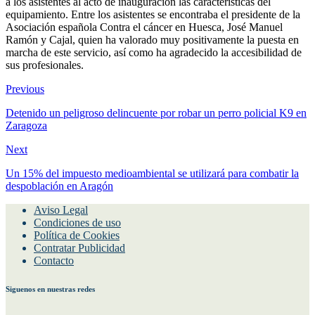
a los asistentes al acto de inauguración las características del
equipamiento. Entre los asistentes se encontraba el presidente de la
Asociación española Contra el cáncer en Huesca, José Manuel
Ramón y Cajal, quien ha valorado muy positivamente la puesta en
marcha de este servicio, así como ha agradecido la accesibilidad de
sus profesionales.
Previous
Detenido un peligroso delincuente por robar un perro policial K9 en
Zaragoza
Next
Un 15% del impuesto medioambiental se utilizará para combatir la
despoblación en Aragón
Aviso Legal
Condiciones de uso
Política de Cookies
Contratar Publicidad
Contacto
Siguenos en nuestras redes