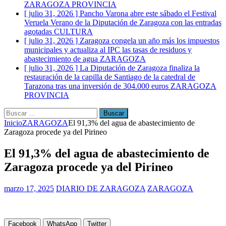
ZARAGOZA PROVINCIA
[ julio 31, 2026 ]
Pancho Varona abre este sábado el Festival
Veruela Verano de la Diputación de Zaragoza con las entradas
agotadas
CULTURA
[ julio 31, 2026 ]
Zaragoza congela un año más los impuestos
municipales y actualiza al IPC las tasas de residuos y
abastecimiento de agua
ZARAGOZA
[ julio 31, 2026 ]
La Diputación de Zaragoza finaliza la
restauración de la capilla de Santiago de la catedral de
Tarazona tras una inversión de 304.000 euros
ZARAGOZA
PROVINCIA
Buscar:
Inicio
ZARAGOZA
El 91,3% del agua de abastecimiento de
Zaragoza procede ya del Pirineo
El 91,3% del agua de abastecimiento de
Zaragoza procede ya del Pirineo
marzo 17, 2025
DIARIO DE ZARAGOZA
ZARAGOZA
Facebook
WhatsApp
Twitter