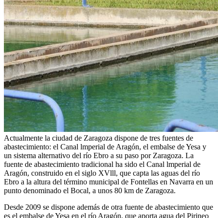
Actualmente la ciudad de Zaragoza dispone de tres fuentes de
abastecimiento: el Canal lmperial de Aragón, el embalse de Yesa y
un sistema alternativo del río Ebro a su paso por Zaragoza. La
fuente de abastecimiento tradicional ha sido el Canal lmperial de
Aragón, construido en el siglo XVlll, que capta las aguas del río
Ebro a la altura del término municipal de Fontellas en Navarra en un
punto denominado el Bocal, a unos 80 km de Zaragoza.
Desde 2009 se dispone además de otra fuente de abastecimiento que
es el embalse de Yesa en el río Aragón, que aporta agua del Pirineo