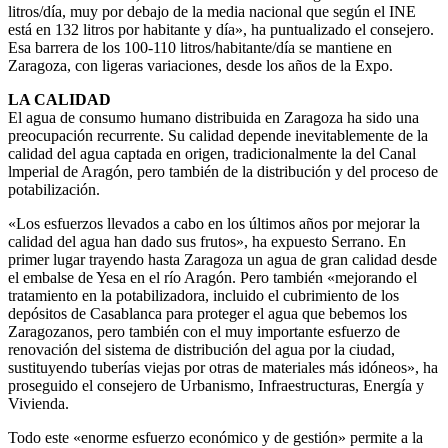
litros/día, muy por debajo de la media nacional que según el INE
está en 132 litros por habitante y día», ha puntualizado el consejero.
Esa barrera de los 100-110 litros/habitante/día se mantiene en
Zaragoza, con ligeras variaciones, desde los años de la Expo.
LA CALIDAD
El agua de consumo humano distribuida en Zaragoza ha sido una
preocupación recurrente. Su calidad depende inevitablemente de la
calidad del agua captada en origen, tradicionalmente la del Canal
lmperial de Aragón, pero también de la distribución y del proceso de
potabilización.
«Los esfuerzos llevados a cabo en los últimos años por mejorar la
calidad del agua han dado sus frutos», ha expuesto Serrano. En
primer lugar trayendo hasta Zaragoza un agua de gran calidad desde
el embalse de Yesa en el río Aragón. Pero también «mejorando el
tratamiento en la potabilizadora, incluido el cubrimiento de los
depósitos de Casablanca para proteger el agua que bebemos los
Zaragozanos, pero también con el muy importante esfuerzo de
renovación del sistema de distribución del agua por la ciudad,
sustituyendo tuberías viejas por otras de materiales más idóneos», ha
proseguido el consejero de Urbanismo, Infraestructuras, Energía y
Vivienda.
Todo este «enorme esfuerzo económico y de gestión» permite a la