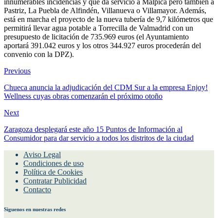
innumerables incidencias y que da servicio a Malpica pero también a
Pastriz, La Puebla de Alfindén, Villanueva o Villamayor. Además,
está en marcha el proyecto de la nueva tubería de 9,7 kilómetros que
permitirá llevar agua potable a Torrecilla de Valmadrid con un
presupuesto de licitación de 735.969 euros (el Ayuntamiento
aportará 391.042 euros y los otros 344.927 euros procederán del
convenio con la DPZ).
Previous
Chueca anuncia la adjudicación del CDM Sur a la empresa Enjoy!
Wellness cuyas obras comenzarán el próximo otoño
Next
Zaragoza desplegará este año 15 Puntos de Información al
Consumidor para dar servicio a todos los distritos de la ciudad
Aviso Legal
Condiciones de uso
Política de Cookies
Contratar Publicidad
Contacto
Siguenos en nuestras redes