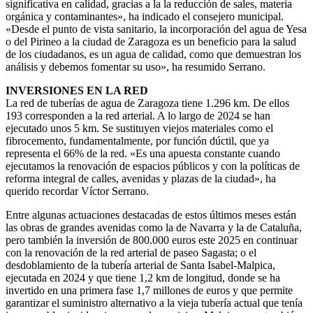
significativa en calidad, gracias a la la reducción de sales, materia
orgánica y contaminantes», ha indicado el consejero municipal.
«Desde el punto de vista sanitario, la incorporación del agua de Yesa
o del Pirineo a la ciudad de Zaragoza es un beneficio para la salud
de los ciudadanos, es un agua de calidad, como que demuestran los
análisis y debemos fomentar su uso», ha resumido Serrano.
INVERSIONES EN LA RED
La red de tuberías de agua de Zaragoza tiene 1.296 km. De ellos
193 corresponden a la red arterial. A lo largo de 2024 se han
ejecutado unos 5 km. Se sustituyen viejos materiales como el
fibrocemento, fundamentalmente, por función dúctil, que ya
representa el 66% de la red. «Es una apuesta constante cuando
ejecutamos la renovación de espacios públicos y con la políticas de
reforma integral de calles, avenidas y plazas de la ciudad», ha
querido recordar Víctor Serrano.
Entre algunas actuaciones destacadas de estos últimos meses están
las obras de grandes avenidas como la de Navarra y la de Cataluña,
pero también la inversión de 800.000 euros este 2025 en continuar
con la renovación de la red arterial de paseo Sagasta; o el
desdoblamiento de la tubería arterial de Santa Isabel-Malpica,
ejecutada en 2024 y que tiene 1,2 km de longitud, donde se ha
invertido en una primera fase 1,7 millones de euros y que permite
garantizar el suministro alternativo a la vieja tubería actual que tenía