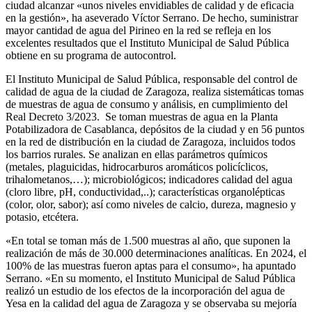
ciudad alcanzar «unos niveles envidiables de calidad y de eficacia
en la gestión», ha aseverado Víctor Serrano. De hecho, suministrar
mayor cantidad de agua del Pirineo en la red se refleja en los
excelentes resultados que el Instituto Municipal de Salud Pública
obtiene en su programa de autocontrol.
El Instituto Municipal de Salud Pública, responsable del control de
calidad de agua de la ciudad de Zaragoza, realiza sistemáticas tomas
de muestras de agua de consumo y análisis, en cumplimiento del
Real Decreto 3/2023. Se toman muestras de agua en la Planta
Potabilizadora de Casablanca, depósitos de la ciudad y en 56 puntos
en la red de distribución en la ciudad de Zaragoza, incluidos todos
los barrios rurales. Se analizan en ellas parámetros químicos
(metales, plaguicidas, hidrocarburos aromáticos policíclicos,
trihalometanos,…); microbiológicos; indicadores calidad del agua
(cloro libre, pH, conductividad,..); características organolépticas
(color, olor, sabor); así como niveles de calcio, dureza, magnesio y
potasio, etcétera.
«En total se toman más de 1.500 muestras al año, que suponen la
realización de más de 30.000 determinaciones analíticas. En 2024, el
100% de las muestras fueron aptas para el consumo», ha apuntado
Serrano. «En su momento, el Instituto Municipal de Salud Pública
realizó un estudio de los efectos de la incorporación del agua de
Yesa en la calidad del agua de Zaragoza y se observaba su mejoría