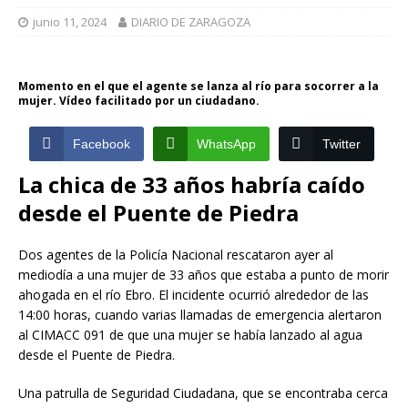
junio 11, 2024
DIARIO DE ZARAGOZA
Momento en el que el agente se lanza al río para socorrer a la
mujer. Vídeo facilitado por un ciudadano.
Facebook
WhatsApp
Twitter
La chica de 33 años habría caído
desde el Puente de Piedra
Dos agentes de la Policía Nacional rescataron ayer al
mediodía a una mujer de 33 años que estaba a punto de morir
ahogada en el río Ebro. El incidente ocurrió alrededor de las
14:00 horas, cuando varias llamadas de emergencia alertaron
al CIMACC 091 de que una mujer se había lanzado al agua
desde el Puente de Piedra.
Una patrulla de Seguridad Ciudadana, que se encontraba cerca