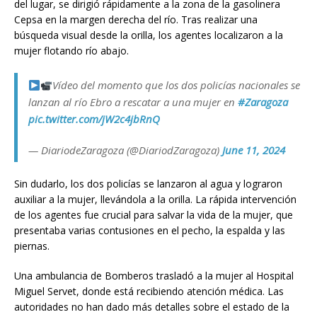
del lugar, se dirigió rápidamente a la zona de la gasolinera
Cepsa en la margen derecha del río. Tras realizar una
búsqueda visual desde la orilla, los agentes localizaron a la
mujer flotando río abajo.
Vídeo del momento que los dos policías nacionales se
lanzan al río Ebro a rescatar a una mujer en
#Zaragoza
pic.twitter.com/jW2c4jbRnQ
— DiariodeZaragoza (@DiariodZaragoza)
June 11, 2024
Sin dudarlo, los dos policías se lanzaron al agua y lograron
auxiliar a la mujer, llevándola a la orilla. La rápida intervención
de los agentes fue crucial para salvar la vida de la mujer, que
presentaba varias contusiones en el pecho, la espalda y las
piernas.
Una ambulancia de Bomberos trasladó a la mujer al Hospital
Miguel Servet, donde está recibiendo atención médica. Las
autoridades no han dado más detalles sobre el estado de la