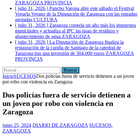
ZARAGOZA PROVINCIA
[ julio 31, 2026 ]
Pancho Varona abre este sábado el Festival
Veruela Verano de la Diputación de Zaragoza con las entradas
agotadas
CULTURA
[ julio 31, 2026 ]
Zaragoza congela un año más los impuestos
municipales y actualiza al IPC las tasas de residuos y
abastecimiento de agua
ZARAGOZA
[ julio 31, 2026 ]
La Diputación de Zaragoza finaliza la
restauración de la capilla de Santiago de la catedral de
Tarazona tras una inversión de 304.000 euros
ZARAGOZA
PROVINCIA
Buscar:
Inicio
SUCESOS
Dos policías fuera de servicio detienen a un joven
por robo con violencia en Zaragoza
Dos policías fuera de servicio detienen a
un joven por robo con violencia en
Zaragoza
junio 25, 2024
DIARIO DE ZARAGOZA
SUCESOS
,
ZARAGOZA