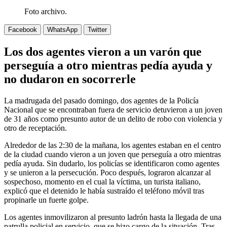
Foto archivo.
Facebook
WhatsApp
Twitter
Los dos agentes vieron a un varón que
perseguía a otro
mientras pedía ayuda y
no dudaron en socorrerle
La madrugada del pasado domingo, dos agentes de la Policía
Nacional que se encontraban fuera de servicio detuvieron a un joven
de 31 años como presunto autor de un delito de robo con violencia y
otro de receptación.
Alrededor de las 2:30 de la mañana, los agentes estaban en el centro
de la ciudad cuando vieron a un joven que perseguía a otro mientras
pedía ayuda. Sin dudarlo, los policías se identificaron como agentes
y se unieron a la persecución. Poco después, lograron alcanzar al
sospechoso, momento en el cual la víctima, un turista italiano,
explicó que el detenido le había sustraído el teléfono móvil tras
propinarle un fuerte golpe.
Los agentes inmovilizaron al presunto ladrón hasta la llegada de una
patrulla policial en servicio, que se hizo cargo de la situación. Tras