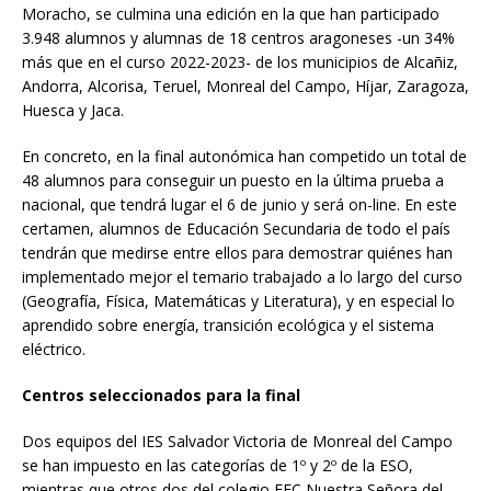
Moracho, se culmina una edición en la que han participado
3.948 alumnos y alumnas de 18 centros aragoneses -un 34%
más que en el curso 2022-2023- de los municipios de Alcañiz,
Andorra, Alcorisa, Teruel, Monreal del Campo, Híjar, Zaragoza,
Huesca y Jaca.
En concreto, en la final autonómica han competido un total de
48 alumnos para conseguir un puesto en la última prueba a
nacional, que tendrá lugar el 6 de junio y será on-line. En este
certamen, alumnos de Educación Secundaria de todo el país
tendrán que medirse entre ellos para demostrar quiénes han
implementado mejor el temario trabajado a lo largo del curso
(Geografía, Física, Matemáticas y Literatura), y en especial lo
aprendido sobre energía, transición ecológica y el sistema
eléctrico.
Centros seleccionados para la final
Dos equipos del IES Salvador Victoria de Monreal del Campo
se han impuesto en las categorías de 1º y 2º de la ESO,
mientras que otros dos del colegio FEC Nuestra Señora del