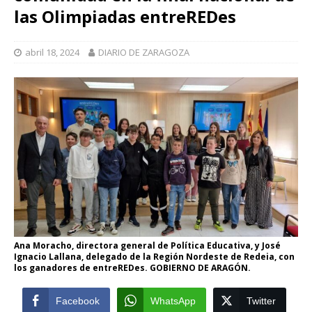
las Olimpiadas entreREDes
abril 18, 2024
DIARIO DE ZARAGOZA
Ana Moracho, directora general de Política Educativa, y José
Ignacio Lallana, delegado de la Región Nordeste de Redeia, con
los ganadores de entreREDes. GOBIERNO DE ARAGÓN.
Facebook
WhatsApp
Twitter