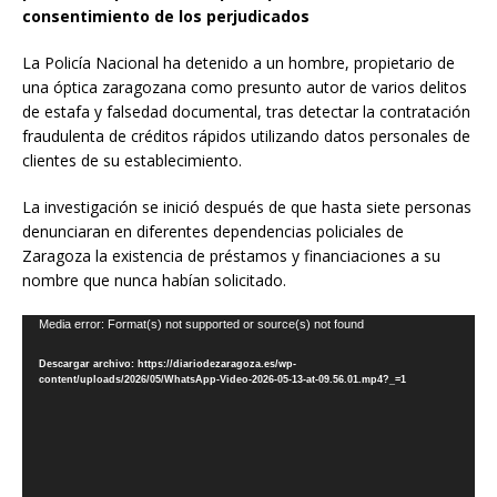
consentimiento de los perjudicados
La Policía Nacional ha detenido a un hombre, propietario de
una óptica zaragozana como presunto autor de varios delitos
de estafa y falsedad documental, tras detectar la contratación
fraudulenta de créditos rápidos utilizando datos personales de
clientes de su establecimiento.
La investigación se inició después de que hasta siete personas
denunciaran en diferentes dependencias policiales de
Zaragoza la existencia de préstamos y financiaciones a su
nombre que nunca habían solicitado.
Reproductor
Media error: Format(s) not supported or source(s) not found
de
Descargar archivo: https://diariodezaragoza.es/wp-
vídeo
content/uploads/2026/05/WhatsApp-Video-2026-05-13-at-09.56.01.mp4?_=1