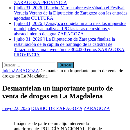
ZARAGOZA PROVINCIA
[ julio 31, 2026 ]
Pancho Varona abre este sábado el Festival
Veruela Verano de la Diputación de Zaragoza con las entradas
agotadas
CULTURA
[ julio 31, 2026 ]
Zaragoza congela un año más los impuestos
municipales y actualiza al IPC las tasas de residuos y
abastecimiento de agua
ZARAGOZA
[ julio 31, 2026 ]
La Diputación de Zaragoza finaliza la
restauración de la capilla de Santiago de la catedral de
Tarazona tras una inversión de 304.000 euros
ZARAGOZA
PROVINCIA
Buscar:
Inicio
ZARAGOZA
Desmantelan un importante punto de venta de
drogas en La Magdalena
Desmantelan un importante punto de
venta de drogas en La Magdalena
mayo 22, 2026
DIARIO DE ZARAGOZA
ZARAGOZA
Imágenes de parte de un alijo intervenido
anteriormente. POLICÍA NACIONAL. Foto de