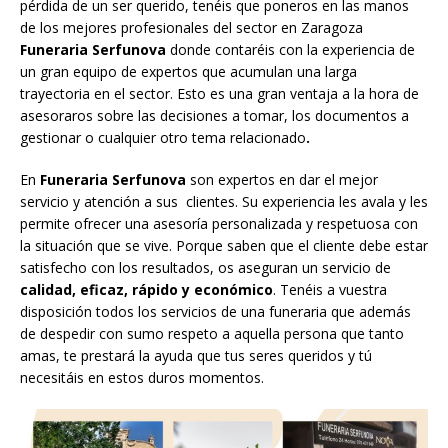
pérdida de un ser querido, tenéis que poneros en las manos
de los mejores profesionales del sector en Zaragoza
Funeraria Serfunova
donde contaréis con la experiencia de
un gran equipo de expertos que acumulan una larga
trayectoria en el sector. Esto es una gran ventaja a la hora de
asesoraros sobre las decisiones a tomar, los documentos a
gestionar o cualquier otro tema relacionado
.
En
Funeraria Serfunova
son expertos en dar el mejor
servicio y atención a sus clientes. Su experiencia les avala y les
permite ofrecer una asesoría personalizada y respetuosa con
la situación que se vive. Porque saben que el cliente debe estar
satisfecho con los resultados, os aseguran un servicio de
calidad, eficaz, rápido y económico
. Tenéis a vuestra
disposición todos los servicios de una funeraria que además
de despedir con sumo respeto a aquella persona que tanto
amas, te prestará la ayuda que tus seres queridos y tú
necesitáis en estos duros momentos.