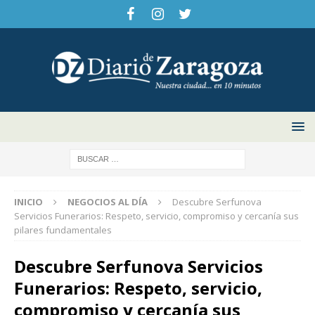
INICIO
NEGOCIOS AL DÍA
Descubre Serfunova
Servicios Funerarios: Respeto, servicio, compromiso y cercanía sus
pilares fundamentales
Descubre Serfunova Servicios
Funerarios: Respeto, servicio,
compromiso y cercanía sus