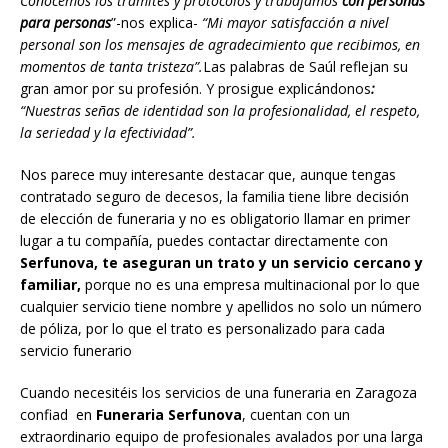
Conocemos los trámites y protocolos y trabajamos
con personas
para personas
”-nos explica-
“Mi mayor satisfacción a nivel
personal son los mensajes de agradecimiento que recibimos, en
momentos de tanta tristeza”.
Las palabras de Saúl reflejan su
gran amor por su profesión. Y prosigue explicándonos
:
“Nuestras señas de identidad son la profesionalidad, el respeto,
la seriedad y la efectividad”.
Nos parece muy interesante destacar que, aunque tengas
contratado seguro de decesos, la familia tiene libre decisión
de elección de funeraria y no es obligatorio llamar en primer
lugar a tu compañía, puedes contactar directamente con
Serfunova, te aseguran un trato y un servicio cercano y
familiar,
porque no es una empresa multinacional por lo que
cualquier servicio tiene nombre y apellidos no solo un número
de póliza, por lo que el trato es personalizado para cada
servicio funerario
Cuando necesitéis los servicios de una funeraria en Zaragoza
confiad en
Funeraria Serfunova
, cuentan con un
extraordinario equipo de profesionales avalados por una larga