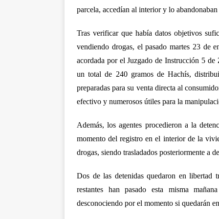
parcela, accedían al interior y lo abandonaba
Tras verificar que había datos objetivos sufi
vendiendo drogas, el pasado martes 23 de ene
acordada por el Juzgado de Instrucción 5 de Z
un total de 240 gramos de Hachís, distribu
preparadas para su venta directa al consumido
efectivo y numerosos útiles para la manipulació
Además, los agentes procedieron a la deten
momento del registro en el interior de la viv
drogas, siendo trasladados posteriormente a de
Dos de las detenidas quedaron en libertad tr
restantes han pasado esta misma mañana 
desconociendo por el momento si quedarán en l