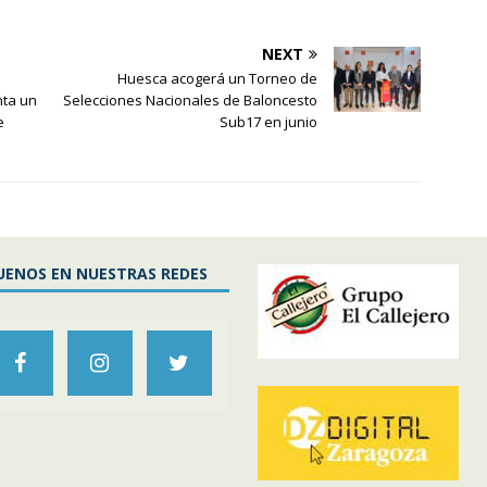
NEXT
Huesca acogerá un Torneo de
nta un
Selecciones Nacionales de Baloncesto
e
Sub17 en junio
UENOS EN NUESTRAS REDES