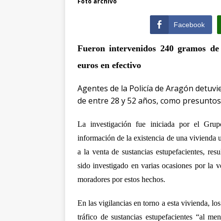
Foto archivo
Facebook
Fueron intervenidos 240 gramos de 
euros en efectivo
Agentes de la Policía de Aragón detuv
de entre 28 y 52 años, como presuntos 
La investigación fue iniciada por el Grup
información de la existencia de una vivienda 
a la venta de sustancias estupefacientes, re
sido investigado en varias ocasiones por la v
moradores por estos hechos.
En las vigilancias en torno a esta vivienda, lo
tráfico de sustancias estupefacientes “al m