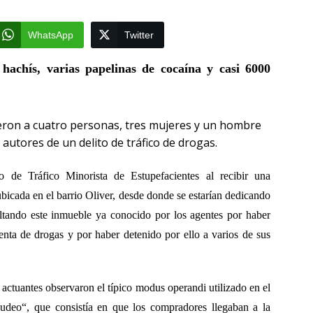
WhatsApp
Twitter
hachís, varias papelinas de cocaína y casi 6000
ieron a cuatro personas, tres mujeres y un hombre
autores de un delito de tráfico de drogas.
o de Tráfico Minorista de Estupefacientes al recibir una
ubicada en el barrio Oliver, desde donde se estarían dedicando
sultando este inmueble ya conocido por los agentes por haber
enta de drogas y por haber detenido por ello a varios de sus
s actuantes observaron el típico modus operandi utilizado en el
enudeo“, que consistía en que los compradores llegaban a la