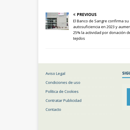
PREVIOUS
El Banco de Sangre confirma su
autosuficiencia en 2023 y aume
25% la actividad por donación d
tejidos
SIG
Aviso Legal
Condiciones de uso
Política de Cookies
Contratar Publicidad
Contacto