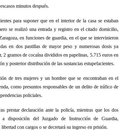
n escasos minutos después.
cientes para suponer que en el interior de la casa se estaban
ro se realizó una entrada y registro en el citado domicilio,
aragoza, en funciones de guardia, en el que se intervinieron
idas en dos pastillas de mayor peso y numerosas dosis ya
r, 2 gramos de cocaína divididos en papelinas, 5.715 euros en
n y posterior distribución de las sustancias estupefacientes.
ción de tres mujeres y un hombre que se encontraban en el
ienda, como presuntos responsables de un delito de tráfico de
pendencias policiales.
as prestar declaración ante la policía, mientras que los dos
a disposición del Juzgado de Instrucción de Guardia,
ibertad con cargos o se decretará su ingreso en prisión.