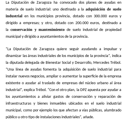
La Diputación de
Za
ragoza ha convocado dos planes de ayudas en
adquisición de suelo
materia de suelo industrial: uno destina
do a la
industrial
en los municipios provincia, dotado con 300.000 euros y
dirigido a empresas; y otro, dotado con 200.000 euros, destinado a
conservación y mantenimiento
la
de suelo industrial de propiedad
municipal y dirigido a ayuntamientos de la pr
ovincia.
“La Diputación de Zaragoza quiere seguir ayudando a
impulsar y
dinamizar las áreas industriales de los municipios de la provincia”, indica
la diputada delegada de Bienestar Social y Desarrollo, Mercedes Trébol.
“Una línea de ayudas fomenta la adquisición de suelo industrial para
instalar nuevos negocios, ampliar o aumentar la superficie de la empresa
existente o ayudar al traslado de empresas del núcleo urbano al área
industrial”, explica Trébol. “Con el otro plan, la DPZ apuesta por ayudar a
los ayuntamientos a aliviar gastos de conservación y reparación de
infraestructuras y bienes inmuebles ubicados en el suelo industrial
municipal, como por ejemplo los que afectan a vías públicas, alumbrado
público u otro tipo de instalaciones industriales”, añade.