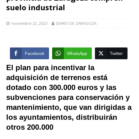
suelo industrial
noviembre 22, 2023
DIARIO DE ZARAGOZA
Facebook
WhatsApp
Twitter
El plan para incentivar la
adquisición de terrenos está
dotado con 300.000 euros y las
subvenciones para conservación y
mantenimiento, que van dirigidas a
los ayuntamientos, distribuirán
otros 200.000