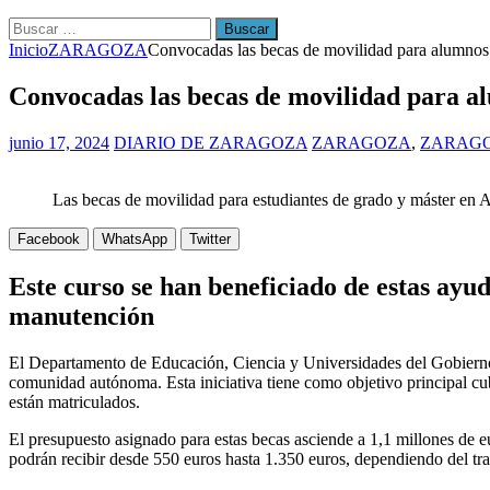
Buscar:
Inicio
ZARAGOZA
Convocadas las becas de movilidad para alumnos 
Convocadas las becas de movilidad para al
junio 17, 2024
DIARIO DE ZARAGOZA
ZARAGOZA
,
ZARAGO
Las becas de movilidad para estudiantes de grado y máster
Facebook
WhatsApp
Twitter
Este curso se han beneficiado de estas ayu
manutención
El Departamento de Educación, Ciencia y Universidades del Gobierno 
comunidad autónoma. Esta iniciativa tiene como objetivo principal cu
están matriculados.
El presupuesto asignado para estas becas asciende a 1,1 millones de eur
podrán recibir desde 550 euros hasta 1.350 euros, dependiendo del tra