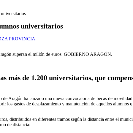
universitarios
umnos universitarios
ZA PROVINCIA
 en Aragón superan el millón de euros. GOBIERNO ARAGÓN.
das más de 1.200 universitarios, que compen
de Aragón ha lanzado una nueva convocatoria de becas de movilidad de
brir los gastos de desplazamiento y manutención de aquellos alumnos q
os, distribuidos en diferentes tramos según la distancia entre el munici
mo de distancia: