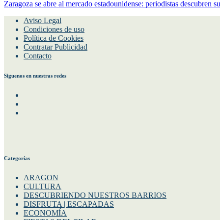
Zaragoza se abre al mercado estadounidense: periodistas descubren s
Aviso Legal
Condiciones de uso
Política de Cookies
Contratar Publicidad
Contacto
Siguenos en nuestras redes
Facebook
Instagram
Twitter
Categorías
ARAGON
CULTURA
DESCUBRIENDO NUESTROS BARRIOS
DISFRUTA | ESCAPADAS
ECONOMÍA