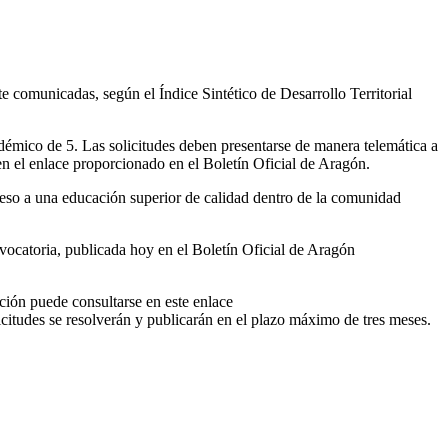
 comunicadas, según el Índice Sintético de Desarrollo Territorial
adémico de 5. Las solicitudes deben presentarse de manera telemática a
en el enlace proporcionado en el Boletín Oficial de Aragón.
cceso a una educación superior de calidad dentro de la comunidad
vocatoria, publicada hoy en el Boletín Oficial de Aragón
ación puede consultarse en este enlace
icitudes se resolverán y publicarán en el plazo máximo de tres meses.