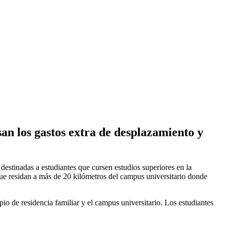
san los gastos extra de desplazamiento y
stinadas a estudiantes que cursen estudios superiores en la
ue residan a más de 20 kilómetros del campus universitario donde
pio de residencia familiar y el campus universitario. Los estudiantes