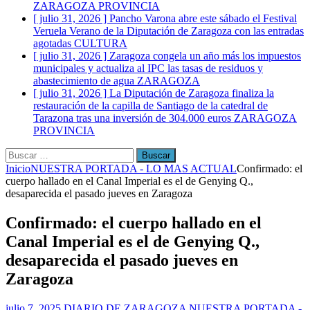
ZARAGOZA PROVINCIA
[ julio 31, 2026 ]
Pancho Varona abre este sábado el Festival
Veruela Verano de la Diputación de Zaragoza con las entradas
agotadas
CULTURA
[ julio 31, 2026 ]
Zaragoza congela un año más los impuestos
municipales y actualiza al IPC las tasas de residuos y
abastecimiento de agua
ZARAGOZA
[ julio 31, 2026 ]
La Diputación de Zaragoza finaliza la
restauración de la capilla de Santiago de la catedral de
Tarazona tras una inversión de 304.000 euros
ZARAGOZA
PROVINCIA
Buscar:
Inicio
NUESTRA PORTADA - LO MAS ACTUAL
Confirmado: el
cuerpo hallado en el Canal Imperial es el de Genying Q.,
desaparecida el pasado jueves en Zaragoza
Confirmado: el cuerpo hallado en el
Canal Imperial es el de Genying Q.,
desaparecida el pasado jueves en
Zaragoza
julio 7, 2025
DIARIO DE ZARAGOZA
NUESTRA PORTADA -