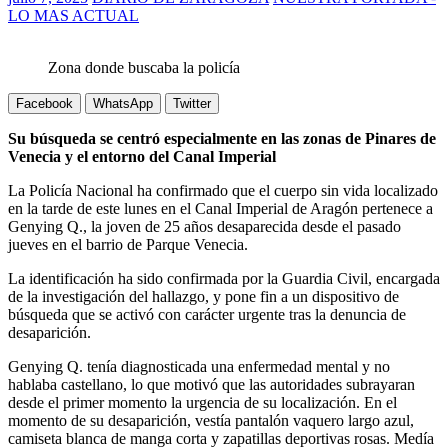
LO MAS ACTUAL
Zona donde buscaba la policía
Facebook
WhatsApp
Twitter
Su búsqueda se centró especialmente en las zonas de Pinares de
Venecia y el entorno del Canal Imperial
La Policía Nacional ha confirmado que el cuerpo sin vida localizado
en la tarde de este lunes en el Canal Imperial de Aragón pertenece a
Genying Q., la joven de 25 años desaparecida desde el pasado
jueves en el barrio de Parque Venecia.
La identificación ha sido confirmada por la Guardia Civil, encargada
de la investigación del hallazgo, y pone fin a un dispositivo de
búsqueda que se activó con carácter urgente tras la denuncia de
desaparición.
Genying Q. tenía diagnosticada una enfermedad mental y no
hablaba castellano, lo que motivó que las autoridades subrayaran
desde el primer momento la urgencia de su localización. En el
momento de su desaparición, vestía pantalón vaquero largo azul,
camiseta blanca de manga corta y zapatillas deportivas rosas. Medía