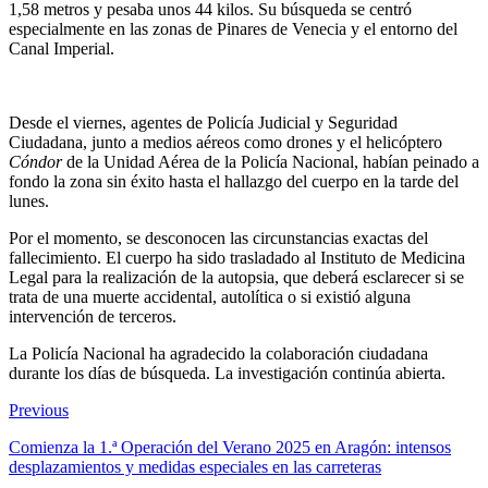
1,58 metros y pesaba unos 44 kilos. Su búsqueda se centró
especialmente en las zonas de Pinares de Venecia y el entorno del
Canal Imperial.
Desde el viernes, agentes de Policía Judicial y Seguridad
Ciudadana, junto a medios aéreos como drones y el helicóptero
Cóndor
de la Unidad Aérea de la Policía Nacional, habían peinado a
fondo la zona sin éxito hasta el hallazgo del cuerpo en la tarde del
lunes.
Por el momento, se desconocen las circunstancias exactas del
fallecimiento. El cuerpo ha sido trasladado al Instituto de Medicina
Legal para la realización de la autopsia, que deberá esclarecer si se
trata de una muerte accidental, autolítica o si existió alguna
intervención de terceros.
La Policía Nacional ha agradecido la colaboración ciudadana
durante los días de búsqueda. La investigación continúa abierta.
Previous
Comienza la 1.ª Operación del Verano 2025 en Aragón: intensos
desplazamientos y medidas especiales en las carreteras