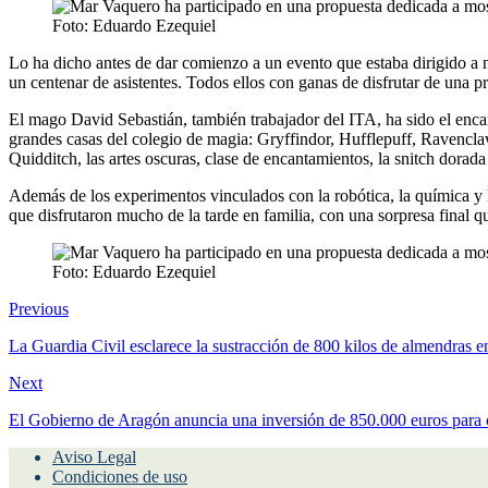
Foto: Eduardo Ezequiel
Lo ha dicho antes de dar comienzo a un evento que estaba dirigido a n
un centenar de asistentes. Todos ellos con ganas de disfrutar de una 
El mago David Sebastián, también trabajador del ITA, ha sido el enca
grandes casas del colegio de magia: Gryffindor, Hufflepuff, Ravenclaw
Quidditch, las artes oscuras, clase de encantamientos, la snitch dora
Además de los experimentos vinculados con la robótica, la química y 
que disfrutaron mucho de la tarde en familia, con una sorpresa final qu
Foto: Eduardo Ezequiel
Previous
La Guardia Civil esclarece la sustracción de 800 kilos de almendras e
Next
El Gobierno de Aragón anuncia una inversión de 850.000 euros para 
Aviso Legal
Condiciones de uso