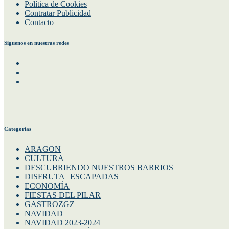
Política de Cookies
Contratar Publicidad
Contacto
Siguenos en nuestras redes
Facebook
Instagram
Twitter
Categorías
ARAGON
CULTURA
DESCUBRIENDO NUESTROS BARRIOS
DISFRUTA | ESCAPADAS
ECONOMÍA
FIESTAS DEL PILAR
GASTROZGZ
NAVIDAD
NAVIDAD 2023-2024