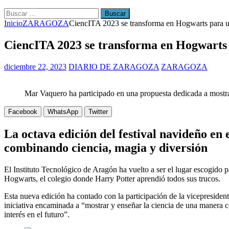
Buscar:
Inicio
ZARAGOZA
CiencITA 2023 se transforma en Hogwarts para u
CiencITA 2023 se transforma en Hogwarts 
diciembre 22, 2023
DIARIO DE ZARAGOZA
ZARAGOZA
Mar Vaquero ha participado en una propuesta dedicada a mostrar
Facebook
WhatsApp
Twitter
La octava edición del festival navideño en
combinando ciencia, magia y diversión
El Instituto Tecnológico de Aragón ha vuelto a ser el lugar escogido p
Hogwarts, el colegio donde Harry Potter aprendió todos sus trucos.
Esta nueva edición ha contado con la participación de la vicepresid
iniciativa encaminada a “mostrar y enseñar la ciencia de una manera
interés en el futuro”.