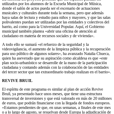
alcaldesa.
La filosofía del proyecto pretende que los espacios puedan ser
utilizados por los alumnos de la Escuela Municipal de Música,
donde el salón de actos pueda ser el escenario de actuaciones
musicales y culturales durante toda la semana, pero que además
haya salas de lectura y estudio para niños y mayores, y que las salas
polivalentes puedan ser utilizadas por las entidades y colectivos del
barrio, así como para la Universidad Popular. Aquí, el Gobierno
municipal también plantea «abrir una oficina de atención al
ciudadano en materia de recursos sociales y de vivienda».
A todo ello se sumará «el refuerzo de la seguridad y la
videovigilancia, el aumento de la limpieza pública y la recuperación
para uso público de algunos solares», ha avanzado Natalia Chueca,
quien ha aseverado que su aspiración como alcaldesa es que «este
plan socio-urbanístico se desarrolle de la mano de la participación
ciudadana y contando además con la colaboración de las entidades
del tercer sector que tan extraordinario trabajo realizan en el barrio».
REVIVE BRUIL
El espíritu de este programa es similar al plan de acción Revive
Bruil, ya presentado hace unos meses, que tiene una estructura
transversal de inversiones y que está valorado en más de 20 millones