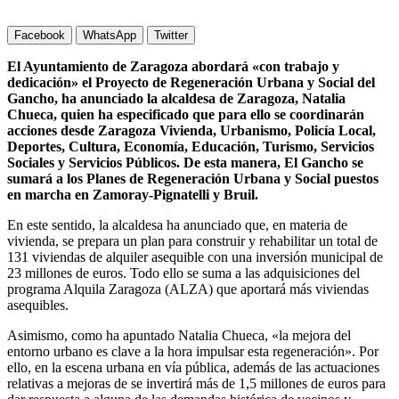
julio 16, 2025
DIARIO DE ZARAGOZA
ZARAGOZA
Facebook
WhatsApp
Twitter
El Ayuntamiento de Zaragoza abordará «con trabajo y
dedicación» el Proyecto de Regeneración Urbana y Social del
Gancho, ha anunciado la alcaldesa de Zaragoza, Natalia
Chueca, quien ha especificado que para ello se coordinarán
acciones desde Zaragoza Vivienda, Urbanismo, Policía Local,
Deportes, Cultura, Economía, Educación, Turismo, Servicios
Sociales y Servicios Públicos. De esta manera, El Gancho se
sumará a los Planes de Regeneración Urbana y Social puestos
en marcha en Zamoray-Pignatelli y Bruil.
En este sentido, la alcaldesa ha anunciado que, en materia de
vivienda, se prepara un plan para construir y rehabilitar un total de
131 viviendas de alquiler asequible con una inversión municipal de
23 millones de euros. Todo ello se suma a las adquisiciones del
programa Alquila Zaragoza (ALZA) que aportará más viviendas
asequibles.
Asimismo, como ha apuntado Natalia Chueca, «la mejora del
entorno urbano es clave a la hora impulsar esta regeneración». Por