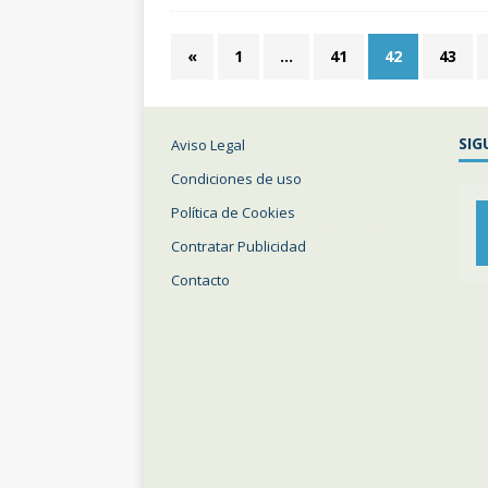
«
1
…
41
42
43
SIG
Aviso Legal
Condiciones de uso
Política de Cookies
Contratar Publicidad
Contacto