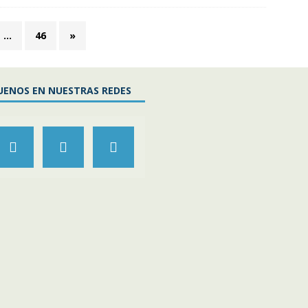
…
46
»
UENOS EN NUESTRAS REDES