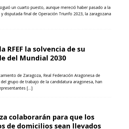
siguió un cuarto puesto, aunque mereció haber pasado a la
 y disputada final de Operación Triunfo 2023, la zaragozana
a RFEF la solvencia de su
de del Mundial 2030
tamiento de Zaragoza, Real Federación Aragonesa de
el grupo de trabajo de la candidatura aragonesa, han
 representantes
[…]
a colaborarán para que los
s de domicilios sean llevados