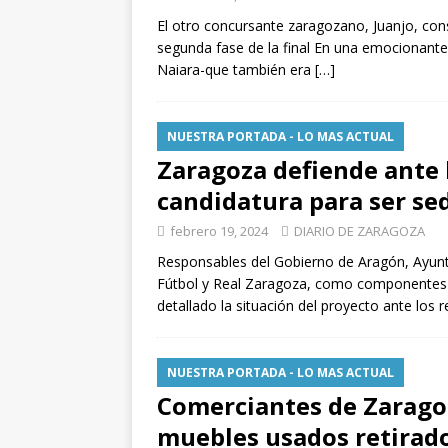
El otro concursante zaragozano, Juanjo, con
segunda fase de la final En una emocionante
Naiara-que también era
[…]
NUESTRA PORTADA - LO MAS ACTUAL
Zaragoza defiende ante l
candidatura para ser se
febrero 19, 2024
DIARIO DE ZARAGOZA
Responsables del Gobierno de Aragón, Ayun
Fútbol y Real Zaragoza, como componentes d
detallado la situación del proyecto ante los
NUESTRA PORTADA - LO MAS ACTUAL
Comerciantes de Zaragoz
muebles usados retirado