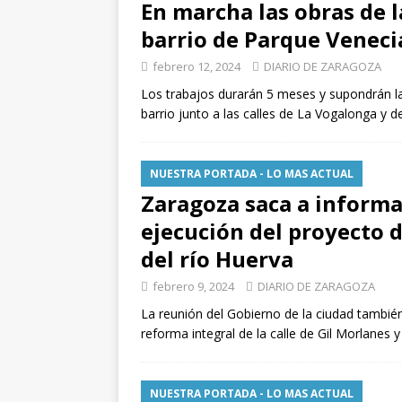
En marcha las obras de l
barrio de Parque Venecia
febrero 12, 2024
DIARIO DE ZARAGOZA
Los trabajos durarán 5 meses y supondrán l
barrio junto a las calles de La Vogalonga y 
NUESTRA PORTADA - LO MAS ACTUAL
Zaragoza saca a informa
ejecución del proyecto d
del río Huerva
febrero 9, 2024
DIARIO DE ZARAGOZA
La reunión del Gobierno de la ciudad también
reforma integral de la calle de Gil Morlanes
NUESTRA PORTADA - LO MAS ACTUAL