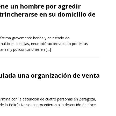
iene un hombre por agredir
trincherarse en su domicilio de
a víctima gravemente herida y en estado de
múltiples costillas, neumotórax provocado por éstas
raneal y policontusiones en
[…]
culada una organización de venta
termina con la detención de cuatro personas en Zaragoza,
e la Policía Nacional procedieron a la detención de doce