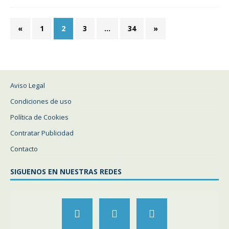
«
1
2
3
…
34
»
Aviso Legal
Condiciones de uso
Política de Cookies
Contratar Publicidad
Contacto
SIGUENOS EN NUESTRAS REDES