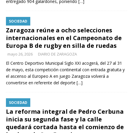
entregado 904 galardones, poniendo
[…]
SOCIEDAD
Zaragoza reúne a ocho selecciones
internacionales en el Campeonato de
Europa B de rugby en silla de ruedas
mayo 26, 2026
DIARIO DE ZARAGOZA
El Centro Deportivo Municipal Siglo XXI acogerá, del 27 al 31
de mayo, esta competición continental con entrada gratuita y
el ascenso al Europeo A en juego Zaragoza volverá a
convertirse en referente del deporte
[…]
SOCIEDAD
La reforma integral de Pedro Cerbuna
inicia su segunda fase y la calle
quedará cortada hasta el comienzo de