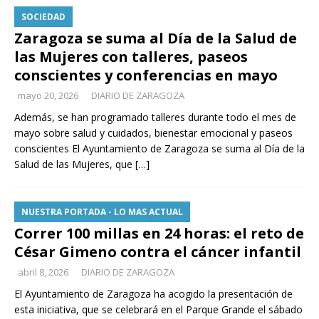
SOCIEDAD
Zaragoza se suma al Día de la Salud de
las Mujeres con talleres, paseos
conscientes y conferencias en mayo
mayo 20, 2026
DIARIO DE ZARAGOZA
Además, se han programado talleres durante todo el mes de
mayo sobre salud y cuidados, bienestar emocional y paseos
conscientes El Ayuntamiento de Zaragoza se suma al Día de la
Salud de las Mujeres, que
[…]
NUESTRA PORTADA - LO MAS ACTUAL
Correr 100 millas en 24 horas: el reto de
César Gimeno contra el cáncer infantil
abril 8, 2026
DIARIO DE ZARAGOZA
El Ayuntamiento de Zaragoza ha acogido la presentación de
esta iniciativa, que se celebrará en el Parque Grande el sábado