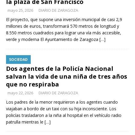
la plaza de San Francisco
mayo 25, 2026
DIARIO DE ZARAGOZA
El proyecto, que supone una inversión municipal de casi 2,9
millones de euros, transformará 570 metros de longitud y
8.550 metros cuadrados para lograr una vía más accesible,
verde y moderna El Ayuntamiento de Zaragoza
[…]
SOCIEDAD
Dos agentes de la Policía Nacional
salvan la vida de una niña de tres años
que no respiraba
mayo 22, 2026
DIARIO DE ZARAGOZA
Los padres de la menor requirieron a los agentes cuando
viajaban a bordo de un taxi con su hija inconsciente. Los
policías trasladaron a la niña al hospital en el vehículo radio
patrulla mientras le
[…]