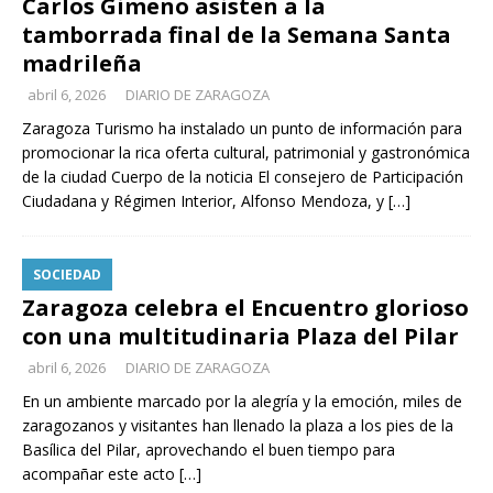
Carlos Gimeno asisten a la
tamborrada final de la Semana Santa
madrileña
abril 6, 2026
DIARIO DE ZARAGOZA
Zaragoza Turismo ha instalado un punto de información para
promocionar la rica oferta cultural, patrimonial y gastronómica
de la ciudad Cuerpo de la noticia El consejero de Participación
Ciudadana y Régimen Interior, Alfonso Mendoza, y
[…]
SOCIEDAD
Zaragoza celebra el Encuentro glorioso
con una multitudinaria Plaza del Pilar
abril 6, 2026
DIARIO DE ZARAGOZA
En un ambiente marcado por la alegría y la emoción, miles de
zaragozanos y visitantes han llenado la plaza a los pies de la
Basílica del Pilar, aprovechando el buen tiempo para
acompañar este acto
[…]