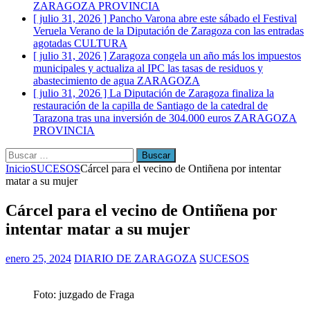
ZARAGOZA PROVINCIA
[ julio 31, 2026 ]
Pancho Varona abre este sábado el Festival
Veruela Verano de la Diputación de Zaragoza con las entradas
agotadas
CULTURA
[ julio 31, 2026 ]
Zaragoza congela un año más los impuestos
municipales y actualiza al IPC las tasas de residuos y
abastecimiento de agua
ZARAGOZA
[ julio 31, 2026 ]
La Diputación de Zaragoza finaliza la
restauración de la capilla de Santiago de la catedral de
Tarazona tras una inversión de 304.000 euros
ZARAGOZA
PROVINCIA
Buscar:
Inicio
SUCESOS
Cárcel para el vecino de Ontiñena por intentar
matar a su mujer
Cárcel para el vecino de Ontiñena por
intentar matar a su mujer
enero 25, 2024
DIARIO DE ZARAGOZA
SUCESOS
Foto: juzgado de Fraga