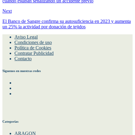
cuando estaban señalizando un accidente previo
Next
El Banco de Sangre confirma su autosuficiencia en 2023 y aumenta
un 25% la actividad por donación de tejidos
Aviso Legal
Condiciones de uso
Política de Cookies
Contratar Publicidad
Contacto
Siguenos en nuestras redes
Facebook
Instagram
Twitter
Categorías
ARAGON