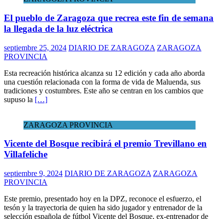
ZARAGOZA PROVINCIA
El pueblo de Zaragoza que recrea este fin de semana
la llegada de la luz eléctrica
septiembre 25, 2024
DIARIO DE ZARAGOZA
ZARAGOZA
PROVINCIA
Esta recreación histórica alcanza su 12 edición y cada año aborda
una cuestión relacionada con la forma de vida de Maluenda, sus
tradiciones y costumbres. Este año se centran en los cambios que
supuso la
[…]
ZARAGOZA PROVINCIA
Vicente del Bosque recibirá el premio Trevillano en
Villafeliche
septiembre 9, 2024
DIARIO DE ZARAGOZA
ZARAGOZA
PROVINCIA
Este premio, presentado hoy en la DPZ, reconoce el esfuerzo, el
tesón y la trayectoria de quien ha sido jugador y entrenador de la