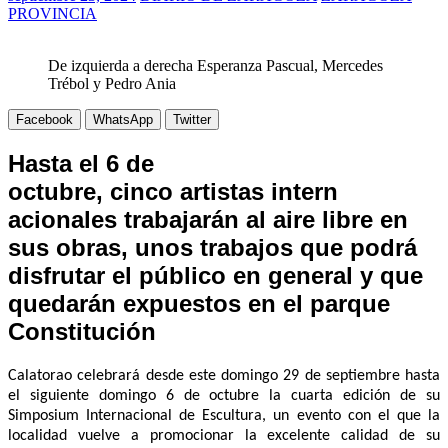
septiembre 23, 2024
DIARIO DE ZARAGOZA
ZARAGOZA
PROVINCIA
De izquierda a derecha Esperanza Pascual, Mercedes
Trébol y Pedro Ania
Facebook
WhatsApp
Twitter
Hasta el 6 de
octubre,
cinco
artistas
intern
acionales
trabajarán al aire libre en
sus obra
s, unos trabajos que podrá
disfrutar el público en general y que
quedarán expuestos en el parque
Constitución
Calatorao celebrará
desde este domingo 29 de septiembre hasta
el siguiente domingo 6 de octubre la cuarta e
dición de su
Simposium Internacional de Escultura, un evento con el que la