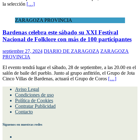
selección española de fútbol Vicente del Bosque, ex-entrenador de
la selección
[…]
ZARAGOZA PROVINCIA
Bardenas celebra este sábado su XXI Festival
Nacional de Folklore con más de 100 participantes
septiembre 27, 2024
DIARIO DE ZARAGOZA
ZARAGOZA
PROVINCIA
El evento tendrá lugar el sábado, 28 de septiembre, a las 20.00 en el
salón de baile del pueblo. Junto al grupo anfitrión, el Grupo de Jota
Cinco Villas de Bardenas, actuará el Grupo de Coros
[…]
Aviso Legal
Condiciones de uso
Política de Cookies
Contratar Publicidad
Contacto
Siguenos en nuestras redes