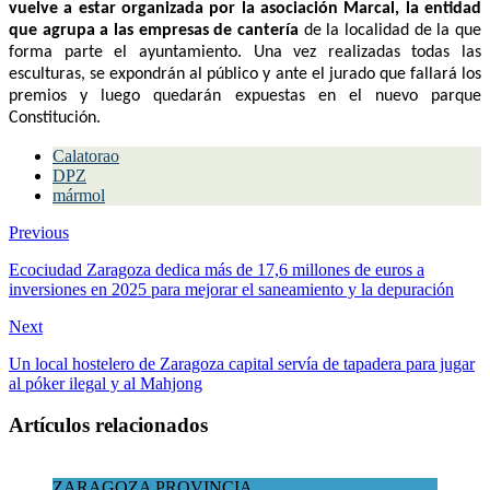
La cuarta edición de este simposium internacional de escultura
vuelve a estar organizada por la asociación Marcal, la entidad
que agrupa a las empresas de cantería
de la localidad de la que
forma parte el ayuntamiento. Una
vez realizadas todas las
esculturas, se expondrán al público y ante el jurado que fallará los
premios y luego quedarán expuestas en el nuevo parque
Constitución.
Calatorao
DPZ
mármol
Previous
Ecociudad Zaragoza dedica más de 17,6 millones de euros a
inversiones en 2025 para mejorar el saneamiento y la depuración
Next
Un local hostelero de Zaragoza capital servía de tapadera para jugar
al póker ilegal y al Mahjong
Artículos relacionados