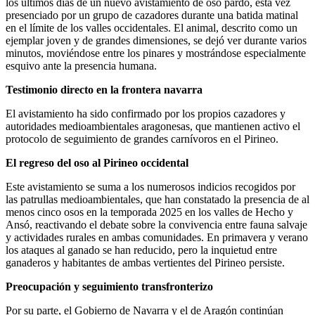
los últimos días de un nuevo avistamiento de oso pardo, esta vez
presenciado por un grupo de cazadores durante una batida matinal
en el límite de los valles occidentales. El animal, descrito como un
ejemplar joven y de grandes dimensiones, se dejó ver durante varios
minutos, moviéndose entre los pinares y mostrándose especialmente
esquivo ante la presencia humana.​
Testimonio directo en la frontera navarra
El avistamiento ha sido confirmado por los propios cazadores y
autoridades medioambientales aragonesas, que mantienen activo el
protocolo de seguimiento de grandes carnívoros en el Pirineo.
El regreso del oso al Pirineo occidental
Este avistamiento se suma a los numerosos indicios recogidos por
las patrullas medioambientales, que han constatado la presencia de al
menos cinco osos en la temporada 2025 en los valles de Hecho y
Ansó, reactivando el debate sobre la convivencia entre fauna salvaje
y actividades rurales en ambas comunidades. En primavera y verano
los ataques al ganado se han reducido, pero la inquietud entre
ganaderos y habitantes de ambas vertientes del Pirineo persiste.​
Preocupación y seguimiento transfronterizo
Por su parte, el Gobierno de Navarra y el de Aragón continúan