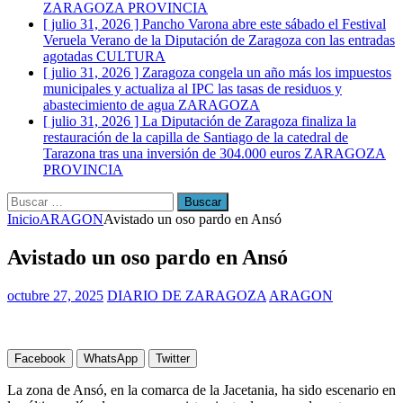
ZARAGOZA PROVINCIA
[ julio 31, 2026 ]
Pancho Varona abre este sábado el Festival
Veruela Verano de la Diputación de Zaragoza con las entradas
agotadas
CULTURA
[ julio 31, 2026 ]
Zaragoza congela un año más los impuestos
municipales y actualiza al IPC las tasas de residuos y
abastecimiento de agua
ZARAGOZA
[ julio 31, 2026 ]
La Diputación de Zaragoza finaliza la
restauración de la capilla de Santiago de la catedral de
Tarazona tras una inversión de 304.000 euros
ZARAGOZA
PROVINCIA
Buscar:
Inicio
ARAGON
Avistado un oso pardo en Ansó
Avistado un oso pardo en Ansó
octubre 27, 2025
DIARIO DE ZARAGOZA
ARAGON
Facebook
WhatsApp
Twitter
La zona de Ansó, en la comarca de la Jacetania, ha sido escenario en