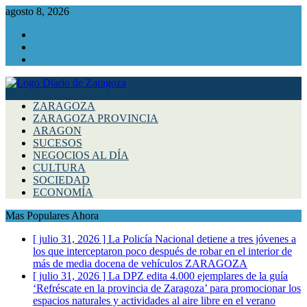
agosto 8, 2026
Facebook
Instagram
Twitter
ZARAGOZA
ZARAGOZA PROVINCIA
ARAGON
SUCESOS
NEGOCIOS AL DÍA
CULTURA
SOCIEDAD
ECONOMÍA
Mas Populares Ahora
[ julio 31, 2026 ]
La Policía Nacional detiene a tres jóvenes a
los que interceptaron poco después de robar en el interior de
más de media docena de vehículos
ZARAGOZA
[ julio 31, 2026 ]
La DPZ edita 4.000 ejemplares de la guía
‘Refréscate en la provincia de Zaragoza’ para promocionar los
espacios naturales y actividades al aire libre en el verano