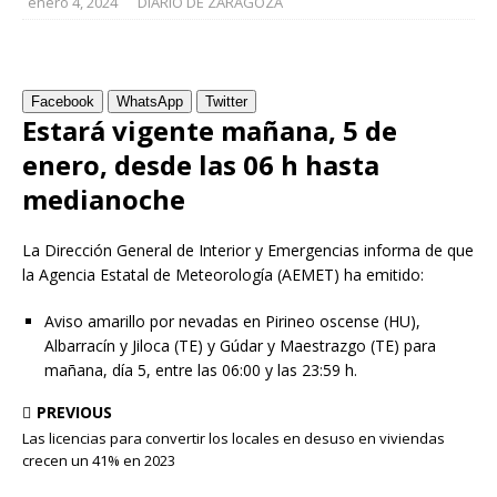
enero 4, 2024
DIARIO DE ZARAGOZA
Facebook
WhatsApp
Twitter
Estará vigente mañana, 5 de
enero, desde las 06 h hasta
medianoche
La Dirección General de Interior y Emergencias informa de que
la Agencia Estatal de Meteorología (AEMET) ha emitido:
Aviso amarillo por nevadas en Pirineo oscense (HU),
Albarracín y Jiloca (TE) y Gúdar y Maestrazgo (TE) para
mañana, día 5, entre las 06:00 y las 23:59 h.
PREVIOUS
Las licencias para convertir los locales en desuso en viviendas
crecen un 41% en 2023