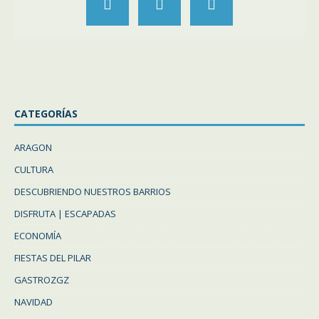
CATEGORÍAS
ARAGON
CULTURA
DESCUBRIENDO NUESTROS BARRIOS
DISFRUTA | ESCAPADAS
ECONOMÍA
FIESTAS DEL PILAR
GASTROZGZ
NAVIDAD