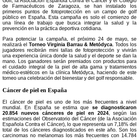
Golf, la Asociación Española Contra el Cáncer y el Colegio
de Farmacéuticos de Zaragoza, se han instalado los
primeros puntos de fotoprotección en un campo de golf
público en España. Esta campaña es solo el comienzo de
una línea de trabajo que busca integrar la salud y la
prevención en la práctica deportiva cotidiana.
Para potenciar la campaña, el próximo 24 de mayo, se
realizará el
Torneo Virginia Barrau & Metódyca
. Todos los
jugadores recibirán mini tallas de fotoprotección y vivirán
una experiencia única donde la salud y el deporte se dan la
mano. Los ganadores serán premiados con productos para
el cuidado integral de la piel de alta gama y tratamientos
médico-estéticos en la clínica Metódyca, haciendo de este
torneo una celebración del bienestar y del golf responsable.
Cáncer de piel en España
El cáncer de piel es uno de los más frecuentes a nivel
mundial. En España se estima que
se diagnosticaron
20.854 nuevos cánceres de piel en 2024
, según las
estimaciones del Observatorio del Cáncer (de la Asociación
Española Contra el Cáncer), lo que representa un 7,18% del
total de los cánceres diagnosticados en este año. Son los
carcinomas no melanomas los más frecuentes con 14.784