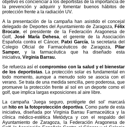
objetivo es concienciar a los deportistas de la importancia de
la prevención y adquirir y fomentar buenos hábitos de
protección frente a la radiación UV.
A la presentación de la campaña han asistido el concejal
delegado de Deportes del Ayuntamiento de Zaragoza,
Félix
Brocate
, el presidente de la Federación Aragonesa de
Golf,
José María Dehesa
, el gerente de la Asociación
Española contra el Cáncer,
Patxi García
, la secretaria del
Colegio Oficial de Farmacéuticos de Zaragoza,
Pilar
Samper,
y la farmacéutica que ha diseñado esta
iniciativa,
Virginia Barrau.
Se refuerza así el
compromiso con la salud y el bienestar
de los deportistas
. La protección solar es fundamental en
todo momento, aunque a menudo solo se asocia con el
verano. Se trata de una medida sencilla, pero poderosa, que
promueve la protección frente al sol en un deporte como el
golf, que implica largas exposiciones al aire libre.
La campaña ‘Juega seguro, protégete del sol’ marcará
un
hito en la fotoprotección deportiva
. Como parte de esta
iniciativa, diseñada por Virginia Barrau Farmaceútica y la
clínica médico-estética Metódyca y con el respaldo del
Ayuntamiento de Zaragoza, la Federación Aragonesa de