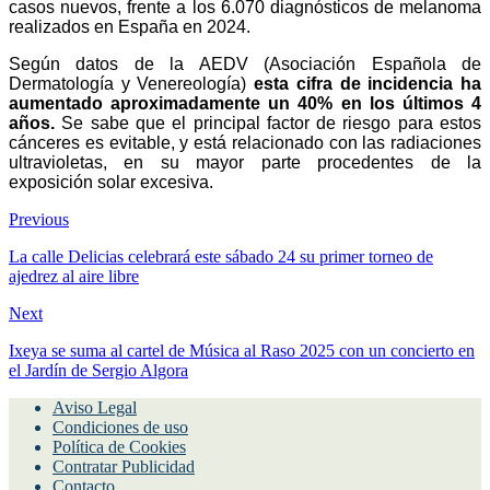
casos nuevos, frente a los 6.070 diagnósticos de melanoma
realizados en España en 2024.
Según datos de la AEDV (Asociación Española de
Dermatología y Venereología)
esta cifra de incidencia ha
aumentado aproximadamente un 40% en los últimos 4
años.
Se sabe que el principal factor de riesgo para estos
cánceres es evitable, y está relacionado con las radiaciones
ultravioletas, en su mayor parte procedentes de la
exposición solar excesiva.
Previous
La calle Delicias celebrará este sábado 24 su primer torneo de
ajedrez al aire libre
Next
Ixeya se suma al cartel de Música al Raso 2025 con un concierto en
el Jardín de Sergio Algora
Aviso Legal
Condiciones de uso
Política de Cookies
Contratar Publicidad
Contacto