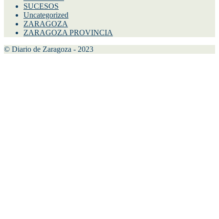
SUCESOS
Uncategorized
ZARAGOZA
ZARAGOZA PROVINCIA
© Diario de Zaragoza - 2023