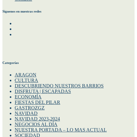
Siguenos en nuestras redes
Facebook
Instagram
Twitter
Categorías
ARAGON
CULTURA
DESCUBRIENDO NUESTROS BARRIOS
DISFRUTA | ESCAPADAS
ECONOMÍA
FIESTAS DEL PILAR
GASTROZGZ
NAVIDAD
NAVIDAD 2023-2024
NEGOCIOS AL DÍA
NUESTRA PORTADA – LO MAS ACTUAL
SOCIEDAD