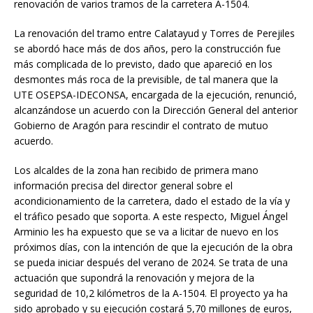
renovación de varios tramos de la carretera A-1504.
La renovación del tramo entre Calatayud y Torres de Perejiles
se abordó hace más de dos años, pero la construcción fue
más complicada de lo previsto, dado que apareció en los
desmontes más roca de la previsible, de tal manera que la
UTE OSEPSA-IDECONSA, encargada de la ejecución, renunció,
alcanzándose un acuerdo con la Dirección General del anterior
Gobierno de Aragón para rescindir el contrato de mutuo
acuerdo.
Los alcaldes de la zona han recibido de primera mano
información precisa del director general sobre el
acondicionamiento de la carretera, dado el estado de la vía y
el tráfico pesado que soporta. A este respecto, Miguel Ángel
Arminio les ha expuesto que se va a licitar de nuevo en los
próximos días, con la intención de que la ejecución de la obra
se pueda iniciar después del verano de 2024. Se trata de una
actuación que supondrá la renovación y mejora de la
seguridad de 10,2 kilómetros de la A-1504. El proyecto ya ha
sido aprobado y su ejecución costará 5,70 millones de euros,