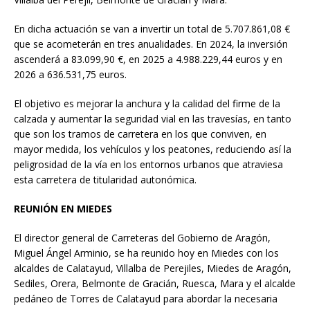
En dicha actuación se van a invertir un total de 5.707.861,08 €
que se acometerán en tres anualidades. En 2024, la inversión
ascenderá a 83.099,90 €, en 2025 a 4.988.229,44 euros y en
2026 a 636.531,75 euros.
El objetivo es mejorar la anchura y la calidad del firme de la
calzada y aumentar la seguridad vial en las travesías, en tanto
que son los tramos de carretera en los que conviven, en
mayor medida, los vehículos y los peatones, reduciendo así la
peligrosidad de la vía en los entornos urbanos que atraviesa
esta carretera de titularidad autonómica.
REUNIÓN EN MIEDES
El director general de Carreteras del Gobierno de Aragón,
Miguel Ángel Arminio, se ha reunido hoy en Miedes con los
alcaldes de Calatayud, Villalba de Perejiles, Miedes de Aragón,
Sediles, Orera, Belmonte de Gracián, Ruesca, Mara y el alcalde
pedáneo de Torres de Calatayud para abordar la necesaria