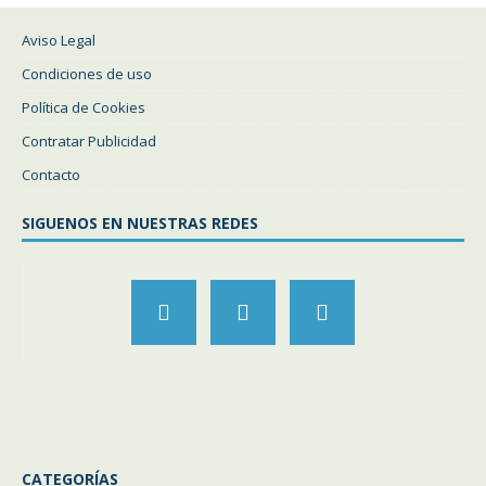
Aviso Legal
Condiciones de uso
Política de Cookies
Contratar Publicidad
Contacto
SIGUENOS EN NUESTRAS REDES
CATEGORÍAS