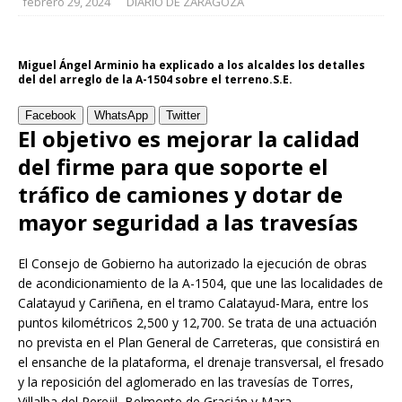
febrero 29, 2024
DIARIO DE ZARAGOZA
Miguel Ángel Arminio ha explicado a los alcaldes los detalles
del del arreglo de la A-1504 sobre el terreno.S.E.
Facebook
WhatsApp
Twitter
El objetivo es mejorar la calidad
del firme para que soporte el
tráfico de camiones y dotar de
mayor seguridad a las travesías
El Consejo de Gobierno ha autorizado la ejecución de obras
de acondicionamiento de la A-1504, que une las localidades de
Calatayud y Cariñena, en el tramo Calatayud-Mara, entre los
puntos kilométricos 2,500 y 12,700. Se trata de una actuación
no prevista en el Plan General de Carreteras, que consistirá en
el ensanche de la plataforma, el drenaje transversal, el fresado
y la reposición del aglomerado en las travesías de Torres,
Villalba del Perejil, Belmonte de Gracián y Mara.