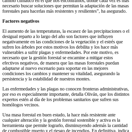
cambio climático en el que nos encontramos, donde cada vez es más
necesario buscar soluciones que permitan la adaptación de las masas
forestales para hacerlas más resistentes y resilientes”, ha asegurado.
Factores negativos
El aumento de las temperaturas, la escasez de las precipitaciones o el
desigual reparto a lo largo del año son factores que influyen
negativamente en las condiciones de la vegetación y el estrés que
sufren los árboles por estos motivos los debilita y los hace más
vulnerables a sufrir plagas y enfermedades. Por este motivo, es
necesario que la gestión forestal se encamine a mitigar estos
efectivos negativos, de manera que las masas forestales puedan
adaptarse al nuevo escenario para soportar en las mejores
condiciones los cambios y mantener su vitalidad, asegurando la
persistencia y la estabilidad de nuestros montes.
Las enfermedades y las plagas no conocen fronteras administrativas,
por eso es especialmente importante, detalla Oliván, que los distintos
expertos estén al día de los problemas sanitarios que sufren sus
homólogos vecinos.
Una masa forestal en buen estado, la hace más resistente ante
cualquier alteración y la gestión forestal sostenible y activa es la
herramienta que permite lograrlo, disminuyendo además la cantidad
de combustible muerto y el riesgo de incendios. En definitiva, indica