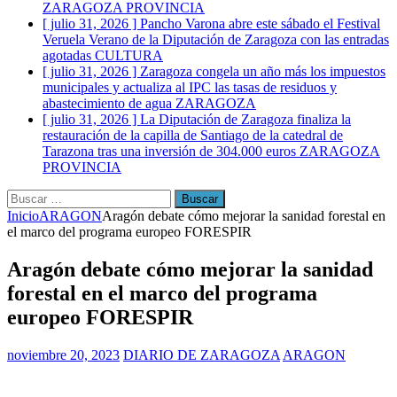
ZARAGOZA PROVINCIA
[ julio 31, 2026 ]
Pancho Varona abre este sábado el Festival
Veruela Verano de la Diputación de Zaragoza con las entradas
agotadas
CULTURA
[ julio 31, 2026 ]
Zaragoza congela un año más los impuestos
municipales y actualiza al IPC las tasas de residuos y
abastecimiento de agua
ZARAGOZA
[ julio 31, 2026 ]
La Diputación de Zaragoza finaliza la
restauración de la capilla de Santiago de la catedral de
Tarazona tras una inversión de 304.000 euros
ZARAGOZA
PROVINCIA
Buscar:
Inicio
ARAGON
Aragón debate cómo mejorar la sanidad forestal en
el marco del programa europeo FORESPIR
Aragón debate cómo mejorar la sanidad
forestal en el marco del programa
europeo FORESPIR
noviembre 20, 2023
DIARIO DE ZARAGOZA
ARAGON