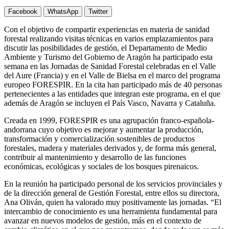
Facebook
WhatsApp
Twitter
Con el objetivo de compartir experiencias en materia de sanidad
forestal realizando visitas técnicas en varios emplazamientos para
discutir las posibilidades de gestión, el Departamento de Medio
Ambiente y Turismo del Gobierno de Aragón ha participado esta
semana en las Jornadas de Sanidad Forestal celebradas en el Valle
del Aure (Francia) y en el Valle de Bielsa en el marco del programa
europeo FORESPIR. En la cita han participado más de 40 personas
pertenecientes a las entidades que integran este programa, en el que
además de Aragón se incluyen el País Vasco, Navarra y Cataluña.
Creada en 1999, FORESPIR es una agrupación franco-española-
andorrana cuyo objetivo es mejorar y aumentar la producción,
transformación y comercialización sostenibles de productos
forestales, madera y materiales derivados y, de forma más general,
contribuir al mantenimiento y desarrollo de las funciones
económicas, ecológicas y sociales de los bosques pirenaicos.
En la reunión ha participado personal de los servicios provinciales y
de la dirección general de Gestión Forestal, entre ellos su directora,
Ana Oliván, quien ha valorado muy positivamente las jornadas. “El
intercambio de conocimiento es una herramienta fundamental para
avanzar en nuevos modelos de gestión, más en el contexto de