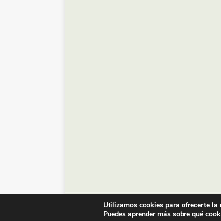
© Diario de Zaragoza - 2023
Utilizamos cookies para ofrecerte la
Puedes aprender más sobre qué cooki