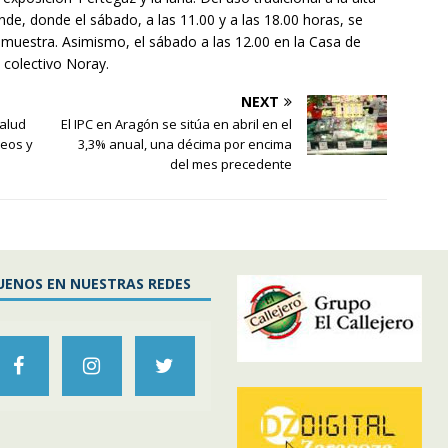
nde, donde el sábado, a las 11.00 y a las 18.00 horas, se
a muestra. Asimismo, el sábado a las 12.00 en la Casa de
l colectivo Noray.
NEXT
Salud
El IPC en Aragón se sitúa en abril en el
seos y
3,3% anual, una décima por encima
del mes precedente
UENOS EN NUESTRAS REDES