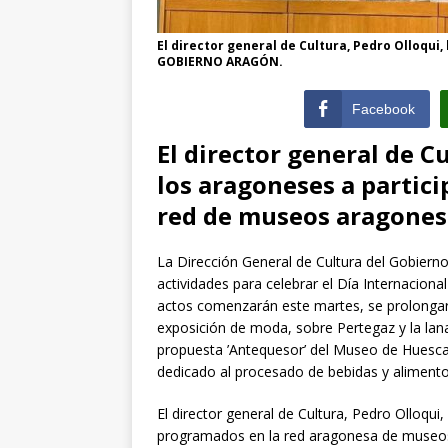
El director general de Cultura, Pedro Olloqui
GOBIERNO ARAGÓN.
Facebook
El director general de C
los aragoneses a particip
red de museos aragones
La Dirección General de Cultura del Gobier
actividades para celebrar el Día Internacio
actos comenzarán este martes, se prolongar
exposición de moda, sobre Pertegaz y la lana;
propuesta ’Antequesor’ del Museo de Huesca,
dedicado al procesado de bebidas y alimento
El director general de Cultura, Pedro Olloqu
programados en la red aragonesa de museos