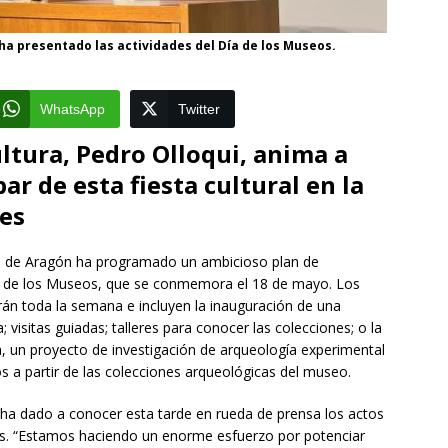
, ha presentado las actividades del Día de los Museos.
WhatsApp
Twitter
ultura, Pedro Olloqui, anima a
ar de esta fiesta cultural en la
es
no de Aragón ha programado un ambicioso plan de
nal de los Museos, que se conmemora el 18 de mayo. Los
án toda la semana e incluyen la inauguración de una
 visitas guiadas; talleres para conocer las colecciones; o la
 un proyecto de investigación de arqueología experimental
s a partir de las colecciones arqueológicas del museo.
i, ha dado a conocer esta tarde en rueda de prensa los actos
. “Estamos haciendo un enorme esfuerzo por potenciar