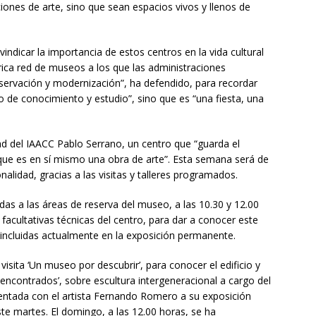
iones de arte, sino que sean espacios vivos y llenos de
indicar la importancia de estos centros en la vida cultural
ica red de museos a los que las administraciones
ervación y modernización”, ha defendido, para recordar
o de conocimiento y estudio”, sino que es “una fiesta, una
ad del IAACC Pablo Serrano, un centro que “guarda el
 que es en sí mismo una obra de arte”. Esta semana será de
alidad, gracias a las visitas y talleres programados.
das a las áreas de reserva del museo, a las 10.30 y 12.00
facultativas técnicas del centro, para dar a conocer este
 incluidas actualmente en la exposición permanente.
isita ‘Un museo por descubrir’, para conocer el edificio y
s encontrados’, sobre escultura intergeneracional a cargo del
mentada con el artista Fernando Romero a su exposición
este martes. El domingo, a las 12.00 horas, se ha