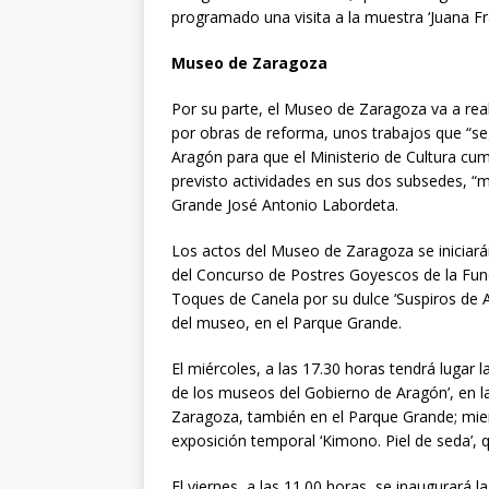
programado una visita a la muestra ‘Juana Fr
Museo de Zaragoza
Por su parte, el Museo de Zaragoza va a rea
por obras de reforma, unos trabajos que “s
Aragón para que el Ministerio de Cultura cu
previsto actividades en sus dos subsedes, “
Grande José Antonio Labordeta.
Los actos del Museo de Zaragoza se iniciarán
del Concurso de Postres Goyescos de la Fun
Toques de Canela por su dulce ‘Suspiros de Al
del museo, en el Parque Grande.
El miércoles, a las 17.30 horas tendrá lugar l
de los museos del Gobierno de Aragón’, en l
Zaragoza, también en el Parque Grande; mientr
exposición temporal ‘Kimono. Piel de seda’,
El viernes, a las 11.00 horas, se inaugurará la