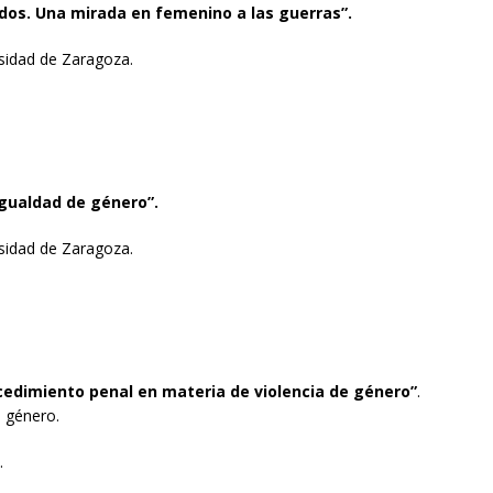
dos. Una mirada en femenino a las guerras”.
rsidad de Zaragoza.
igualdad de género”.
rsidad de Zaragoza.
rocedimiento penal en materia de violencia de género”
.
e género.
.