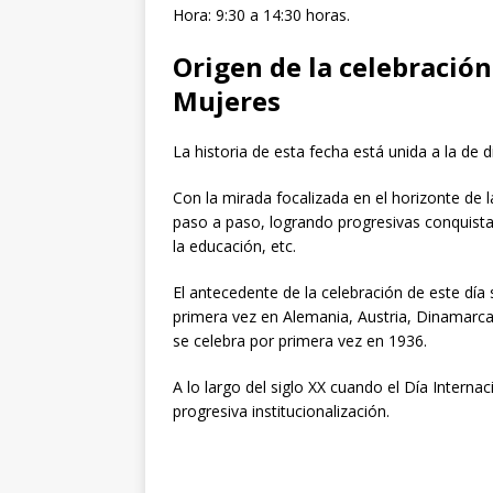
Hora: 9:30 a 14:30 horas.
Origen de la celebración
Mujeres
La historia de esta fecha está unida a la de di
Con la mirada focalizada en el horizonte de 
paso a paso, logrando progresivas conquistas
la educación, etc.
El antecedente de la celebración de este dí
primera vez en Alemania, Austria, Dinamarca 
se celebra por primera vez en 1936.
A lo largo del siglo XX cuando el Día Intern
progresiva institucionalización.