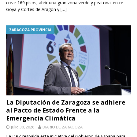
crear 169 pisos, abrir una gran zona verde y peatonal entre
Goya y Cortes de Aragón y
[…]
ZARAGOZA PROVINCIA
La Diputación de Zaragoza se adhiere
al Pacto de Estado Frente a la
Emergencia Climática
julio 30, 2026
DIARIO DE ZARAGOZA
La DPZ respalda esta iniciativa del Gobierno de España para