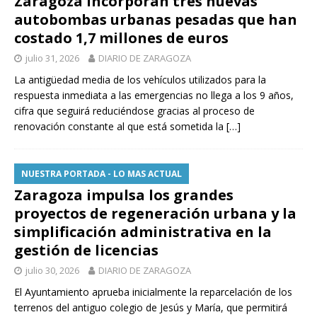
Zaragoza incorporan tres nuevas
autobombas urbanas pesadas que han
costado 1,7 millones de euros
julio 31, 2026
DIARIO DE ZARAGOZA
La antigüedad media de los vehículos utilizados para la
respuesta inmediata a las emergencias no llega a los 9 años,
cifra que seguirá reduciéndose gracias al proceso de
renovación constante al que está sometida la
[…]
NUESTRA PORTADA - LO MAS ACTUAL
Zaragoza impulsa los grandes
proyectos de regeneración urbana y la
simplificación administrativa en la
gestión de licencias
julio 30, 2026
DIARIO DE ZARAGOZA
El Ayuntamiento aprueba inicialmente la reparcelación de los
terrenos del antiguo colegio de Jesús y María, que permitirá