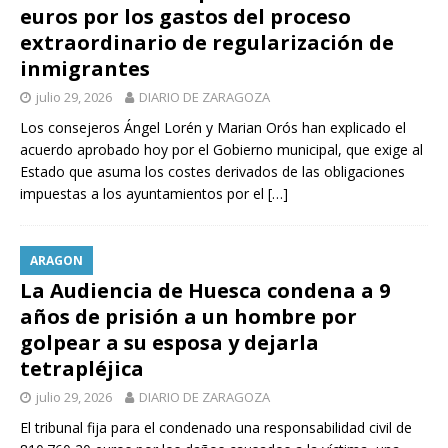
euros por los gastos del proceso
extraordinario de regularización de
inmigrantes
julio 29, 2026
DIARIO DE ZARAGOZA
Los consejeros Ángel Lorén y Marian Orós han explicado el
acuerdo aprobado hoy por el Gobierno municipal, que exige al
Estado que asuma los costes derivados de las obligaciones
impuestas a los ayuntamientos por el
[…]
ARAGON
La Audiencia de Huesca condena a 9
años de prisión a un hombre por
golpear a su esposa y dejarla
tetrapléjica
julio 29, 2026
DIARIO DE ZARAGOZA
El tribunal fija para el condenado una responsabilidad civil de