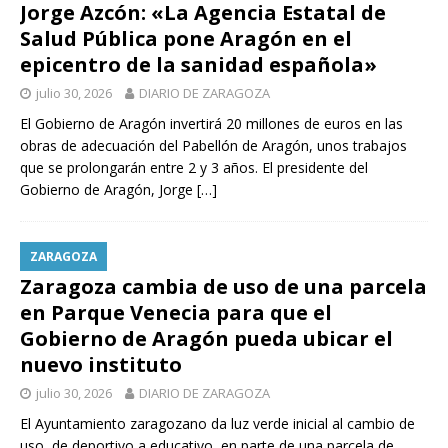
Jorge Azcón: «La Agencia Estatal de
Salud Pública pone Aragón en el
epicentro de la sanidad española»
julio 30, 2026
DIARIO DE ZARAGOZA
El Gobierno de Aragón invertirá 20 millones de euros en las
obras de adecuación del Pabellón de Aragón, unos trabajos
que se prolongarán entre 2 y 3 años. El presidente del
Gobierno de Aragón, Jorge
[…]
ZARAGOZA
Zaragoza cambia de uso de una parcela
en Parque Venecia para que el
Gobierno de Aragón pueda ubicar el
nuevo instituto
julio 30, 2026
DIARIO DE ZARAGOZA
El Ayuntamiento zaragozano da luz verde inicial al cambio de
uso, de deportivo a educativo, en parte de una parcela de