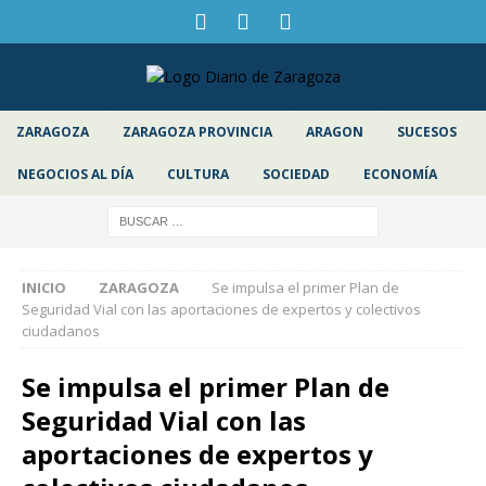
ZARAGOZA
ZARAGOZA PROVINCIA
ARAGON
SUCESOS
NEGOCIOS AL DÍA
CULTURA
SOCIEDAD
ECONOMÍA
INICIO
ZARAGOZA
Se impulsa el primer Plan de
Seguridad Vial con las aportaciones de expertos y colectivos
ciudadanos
Se impulsa el primer Plan de
Seguridad Vial con las
aportaciones de expertos y